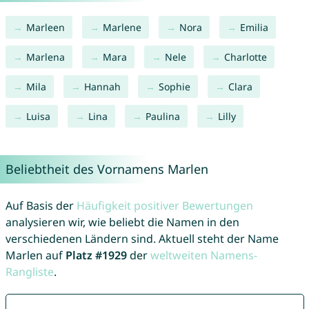
Marleen
Marlene
Nora
Emilia
Marlena
Mara
Nele
Charlotte
Mila
Hannah
Sophie
Clara
Luisa
Lina
Paulina
Lilly
Beliebtheit des Vornamens Marlen
Auf Basis der
Häufigkeit positiver Bewertungen
analysieren wir, wie beliebt die Namen in den
verschiedenen Ländern sind. Aktuell steht der Name
Marlen auf
Platz #1929
der
weltweiten Namens-
Rangliste
.