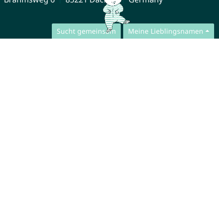
Sucht gemeinsam
Meine Lieblingsnamen