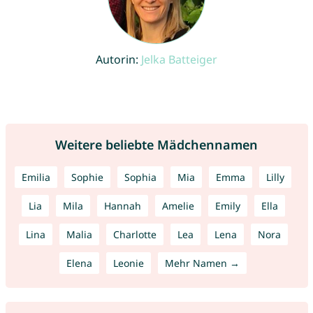
Autorin:
Jelka Batteiger
Weitere beliebte Mädchennamen
Emilia
Sophie
Sophia
Mia
Emma
Lilly
Lia
Mila
Hannah
Amelie
Emily
Ella
Lina
Malia
Charlotte
Lea
Lena
Nora
Elena
Leonie
Mehr Namen →