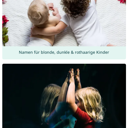
Namen für blonde, dunkle & rothaarige Kinder