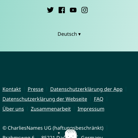
Deutsch ▾
Kontakt
Presse
Datenschutzerklärung der App
Datenschutzerklärung der Webseite
FAQ
Über uns
Zusammenarbeit
Impressum
© CharliesNames UG (haftungsbeschränkt)
Brahmsweg 6
85221 Dachau
Germany