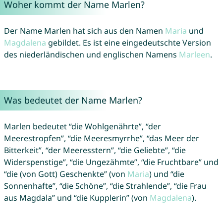
Woher kommt der Name Marlen?
Der Name Marlen hat sich aus den Namen
Maria
und
Magdalena
gebildet. Es ist eine eingedeutschte Version
des niederländischen und englischen Namens
Marleen
.
Was bedeutet der Name Marlen?
Marlen bedeutet “die Wohlgenährte”, “der
Meerestropfen”, “die Meeresmyrrhe”, “das Meer der
Bitterkeit”, “der Meeresstern”, “die Geliebte”, “die
Widerspenstige”, “die Ungezähmte”, “die Fruchtbare” und
“die (von Gott) Geschenkte” (von
Maria
) und “die
Sonnenhafte”, “die Schöne”, “die Strahlende”, “die Frau
aus Magdala” und “die Kupplerin” (von
Magdalena
).