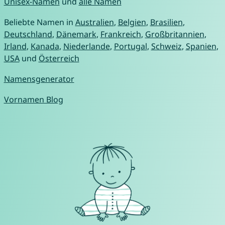
Unisex-Namen
und
alle Namen
Beliebte Namen in
Australien
,
Belgien
,
Brasilien
,
Deutschland
,
Dänemark
,
Frankreich
,
Großbritannien
,
Irland
,
Kanada
,
Niederlande
,
Portugal
,
Schweiz
,
Spanien
,
USA
und
Österreich
Namensgenerator
Vornamen Blog