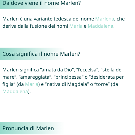
Da dove viene il nome Marlen?
Marlen è una variante tedesca del nome
Marlena
, che
deriva dalla fusione dei nomi
Maria
e
Maddalena
.
Cosa significa il nome Marlen?
Marlen significa “amata da Dio”, “l’eccelsa”, “stella del
mare”, “amareggiata”, “principessa” o “desiderata per
figlia” (da
Maria
) e “nativa di Magdala” o “torre” (da
Maddalena
).
Pronuncia di Marlen