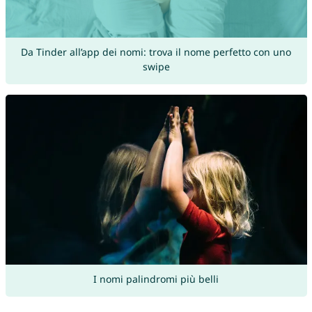
Da Tinder all’app dei nomi: trova il nome perfetto con uno
swipe
I nomi palindromi più belli