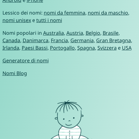
Lessico dei nomi:
nomi da femmina
,
nomi da maschio
,
nomi unisex
e
tutti i nomi
Nomi popolari in
Australia
,
Austria
,
Belgio
,
Brasile
,
Canada
,
Danimarca
,
Francia
,
Germania
,
Gran Bretagna
,
Irlanda
,
Paesi Bassi
,
Portogallo
,
Spagna
,
Svizzera
e
USA
Generatore di nomi
Nomi Blog