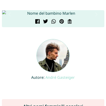
Autore:
André Gasteiger