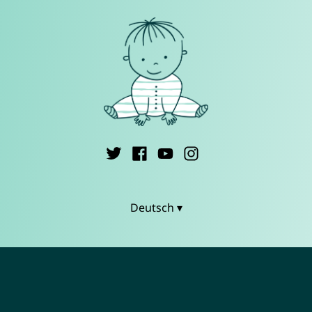
Deutsch ▾