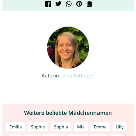
Autorin:
Jelka Batteiger
Weitere beliebte Mädchennamen
Emilia
Sophie
Sophia
Mia
Emma
Lilly