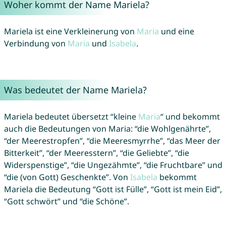
Woher kommt der Name Mariela?
Mariela ist eine Verkleinerung von
Maria
und eine
Verbindung von
Maria
und
Isabela
.
Was bedeutet der Name Mariela?
Mariela bedeutet übersetzt “kleine
Maria
“ und bekommt
auch die Bedeutungen von Maria: “die Wohlgenährte”,
“der Meerestropfen”, “die Meeresmyrrhe”, “das Meer der
Bitterkeit”, “der Meeresstern”, “die Geliebte”, “die
Widerspenstige”, “die Ungezähmte”, “die Fruchtbare” und
“die (von Gott) Geschenkte”. Von
Isabela
bekommt
Mariela die Bedeutung “Gott ist Fülle”, “Gott ist mein Eid”,
“Gott schwört” und “die Schöne”.