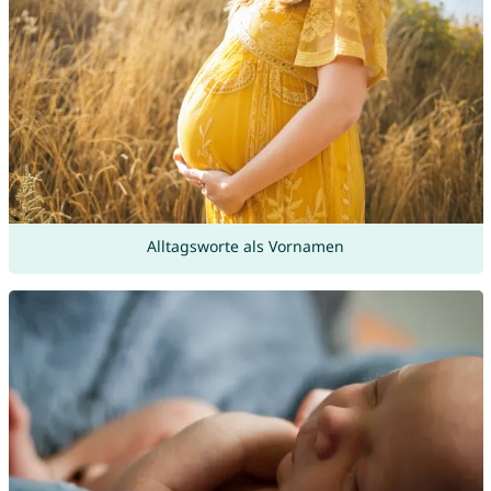
Alltagsworte als Vornamen