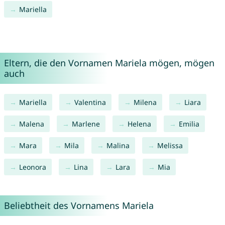
Mariella
Eltern, die den Vornamen Mariela mögen, mögen
auch
Mariella
Valentina
Milena
Liara
Malena
Marlene
Helena
Emilia
Mara
Mila
Malina
Melissa
Leonora
Lina
Lara
Mia
Beliebtheit des Vornamens Mariela