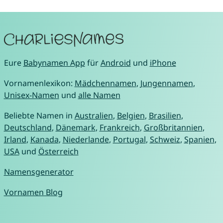
Eure
Babynamen App
für
Android
und
iPhone
Vornamenlexikon:
Mädchennamen
,
Jungennamen
,
Unisex-Namen
und
alle Namen
Beliebte Namen in
Australien
,
Belgien
,
Brasilien
,
Deutschland
,
Dänemark
,
Frankreich
,
Großbritannien
,
Irland
,
Kanada
,
Niederlande
,
Portugal
,
Schweiz
,
Spanien
,
USA
und
Österreich
Namensgenerator
Vornamen Blog