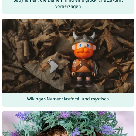
vorhersagen
Wikinger-Namen: kraftvoll und mystisch