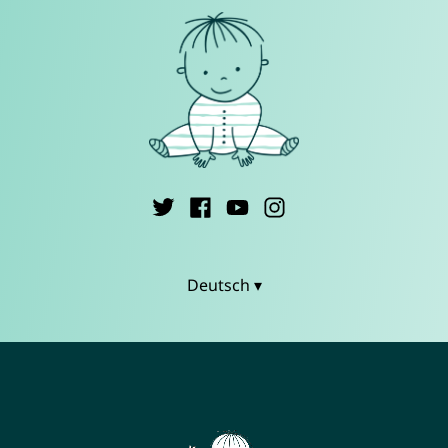
Deutsch ▾