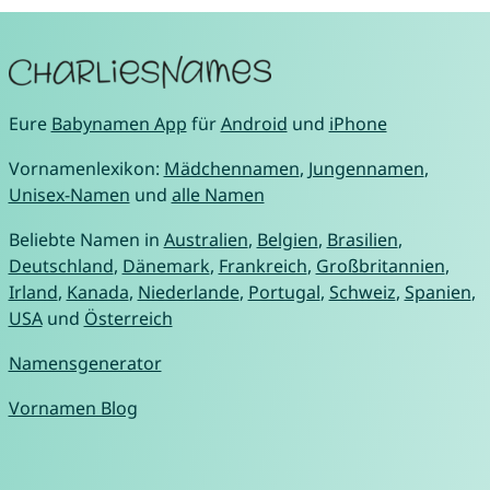
Eure
Babynamen App
für
Android
und
iPhone
Vornamenlexikon:
Mädchennamen
,
Jungennamen
,
Unisex-Namen
und
alle Namen
Beliebte Namen in
Australien
,
Belgien
,
Brasilien
,
Deutschland
,
Dänemark
,
Frankreich
,
Großbritannien
,
Irland
,
Kanada
,
Niederlande
,
Portugal
,
Schweiz
,
Spanien
,
USA
und
Österreich
Namensgenerator
Vornamen Blog