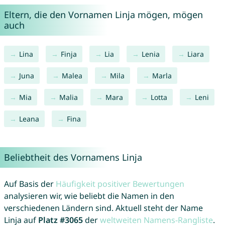
Eltern, die den Vornamen Linja mögen, mögen
auch
Lina
Finja
Lia
Lenia
Liara
Juna
Malea
Mila
Marla
Mia
Malia
Mara
Lotta
Leni
Leana
Fina
Beliebtheit des Vornamens Linja
Auf Basis der
Häufigkeit positiver Bewertungen
analysieren wir, wie beliebt die Namen in den
verschiedenen Ländern sind. Aktuell steht der Name
Linja auf
Platz #3065
der
weltweiten Namens-Rangliste
.