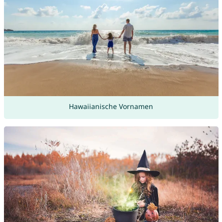
Hawaiianische Vornamen