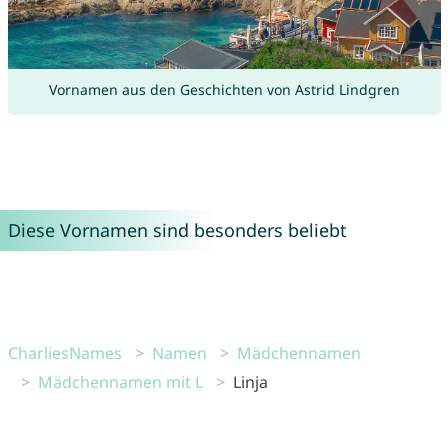
Vornamen aus den Geschichten von Astrid Lindgren
Diese Vornamen sind besonders beliebt
CharliesNames
Namen
Mädchennamen
Mädchennamen mit L
Linja