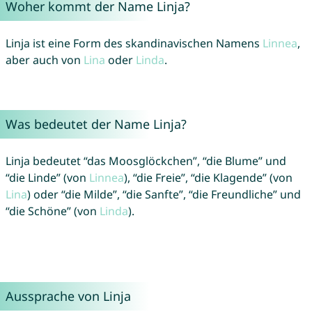
Woher kommt der Name Linja?
Linja ist eine Form des skandinavischen Namens
Linnea
,
aber auch von
Lina
oder
Linda
.
Was bedeutet der Name Linja?
Linja bedeutet “das Moosglöckchen”, “die Blume” und
“die Linde” (von
Linnea
), “die Freie”, “die Klagende” (von
Lina
) oder “die Milde”, “die Sanfte”, “die Freundliche” und
“die Schöne” (von
Linda
).
Aussprache von Linja