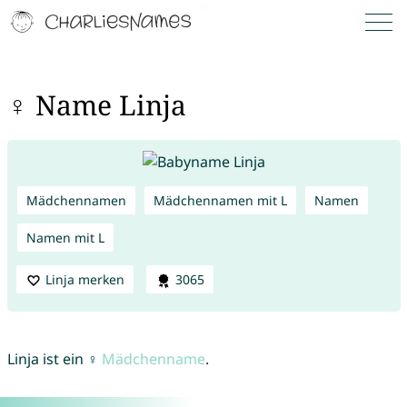
♀ Name Linja
Mädchennamen
Mädchennamen mit L
Namen
Namen mit L
Linja merken
3065
Linja ist ein ♀
Mädchenname
.