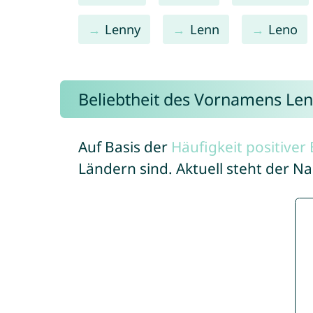
Lenny
Lenn
Leno
Beliebtheit des Vornamens Len
Auf Basis der
Häufigkeit positive
Ländern sind. Aktuell steht der N