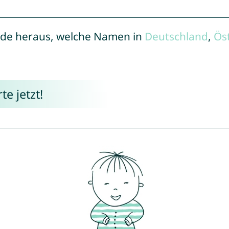
de heraus, welche Namen in
Deutschland
,
Ös
e jetzt!