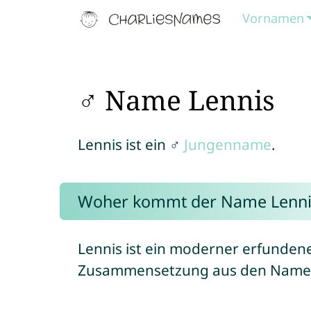
Vornamen
♂ Name Lennis
Lennis ist ein ♂
Jungenname
.
Woher kommt der Name Lenni
Lennis ist ein moderner erfunden
Zusammensetzung aus den Nam