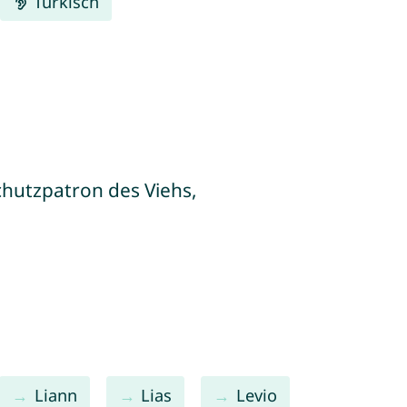
Türkisch
hutzpatron des Viehs,
Liann
Lias
Levio