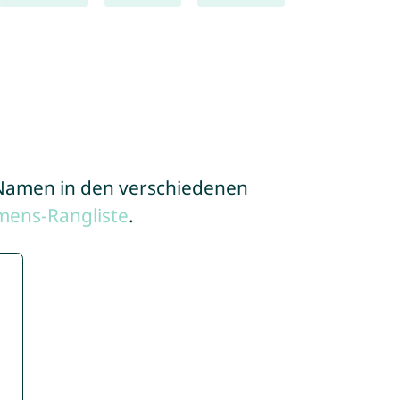
e Namen in den verschiedenen
mens-Rangliste
.