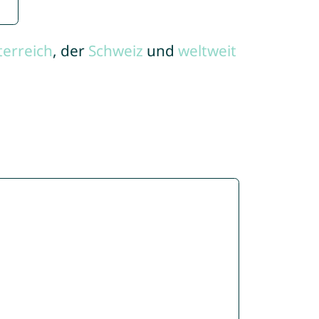
terreich
, der
Schweiz
und
weltweit