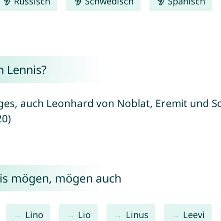
Russisch
Schwedisch
Spanisch
 Lennis?
ges, auch Leonhard von Noblat, Eremit und Sc
20)
nis mögen, mögen auch
Lino
Lio
Linus
Leevi