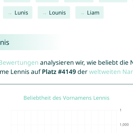
Lunis
Lounis
Liam
nis
r Bewertungen
analysieren wir, wie beliebt di
ame Lennis auf
Platz #4149
der
weltweiten Na