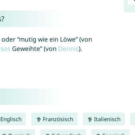
s?
 oder “mutig wie ein Löwe” (von
ysos
Geweihte” (von
Dennis
).
Englisch
Französisch
Italienisch