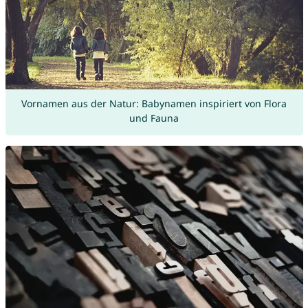
Vornamen aus der Natur: Babynamen inspiriert von Flora
und Fauna