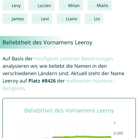
Levy
Lucien
Milan
Mailo
James
Levi
Liano
Lio
Beliebtheit des Vornamens Leeroy
Auf Basis der
Häufigkeit positiver Bewertungen
analysieren wir, wie beliebt die Namen in den
verschiedenen Ländern sind. Aktuell steht der Name
Leeroy auf
Platz #8426
der
weltweiten Namens-
Rangliste
.