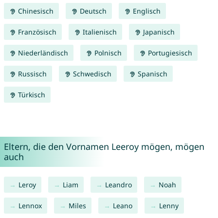
Chinesisch
Deutsch
Englisch
Französisch
Italienisch
Japanisch
Niederländisch
Polnisch
Portugiesisch
Russisch
Schwedisch
Spanisch
Türkisch
Eltern, die den Vornamen Leeroy mögen, mögen
auch
Leroy
Liam
Leandro
Noah
Lennox
Miles
Leano
Lenny