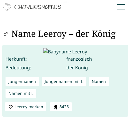
♂ Name Leeroy – der König
Herkunft:
französisch
Bedeutung:
der König
Jungennamen
Jungennamen mit L
Namen
Namen mit L
Leeroy merken
8426