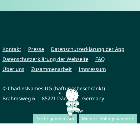
Kontakt
Presse
Datenschutzerklärung der App
Datenschutzerklärung der Webseite
FAQ
Über uns
Zusammenarbeit
Impressum
© CharliesNames UG (haftungsbeschränkt)
Brahmsweg 6
85221 Dachau
Germany
Sucht gemeinsam
Meine Lieblingsnamen