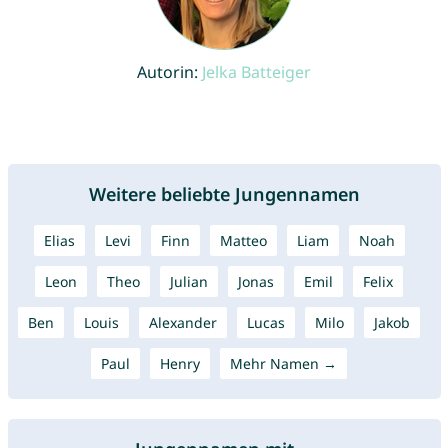
Autorin:
Jelka Batteiger
Weitere beliebte Jungennamen
Elias
Levi
Finn
Matteo
Liam
Noah
Leon
Theo
Julian
Jonas
Emil
Felix
Ben
Louis
Alexander
Lucas
Milo
Jakob
Paul
Henry
Mehr Namen →