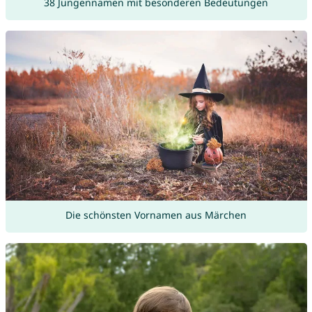
38 Jungennamen mit besonderen Bedeutungen
Die schönsten Vornamen aus Märchen