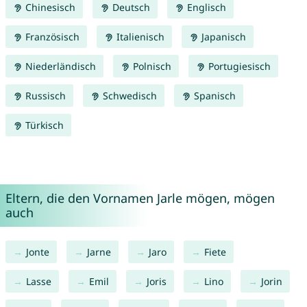
Chinesisch
Deutsch
Englisch
Französisch
Italienisch
Japanisch
Niederländisch
Polnisch
Portugiesisch
Russisch
Schwedisch
Spanisch
Türkisch
Eltern, die den Vornamen Jarle mögen, mögen
auch
Jonte
Jarne
Jaro
Fiete
Lasse
Emil
Joris
Lino
Jorin