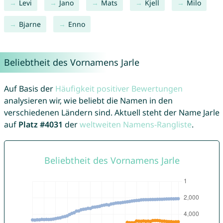
Levi
Jano
Mats
Kjell
Milo
Bjarne
Enno
Beliebtheit des Vornamens Jarle
Auf Basis der
Häufigkeit positiver Bewertungen
analysieren wir, wie beliebt die Namen in den
verschiedenen Ländern sind. Aktuell steht der Name Jarle
auf
Platz #4031
der
weltweiten Namens-Rangliste
.