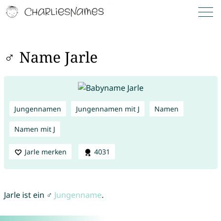
♂ Name Jarle
Jungennamen
Jungennamen mit J
Namen
Namen mit J
Jarle merken
4031
Jarle ist ein ♂
Jungenname
.