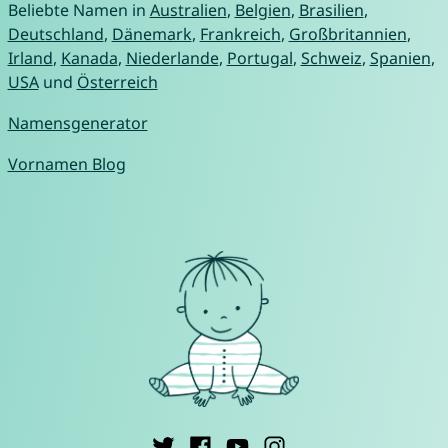
Beliebte Namen in
Australien
,
Belgien
,
Brasilien
,
Deutschland
,
Dänemark
,
Frankreich
,
Großbritannien
,
Irland
,
Kanada
,
Niederlande
,
Portugal
,
Schweiz
,
Spanien
,
USA
und
Österreich
Namensgenerator
Vornamen Blog