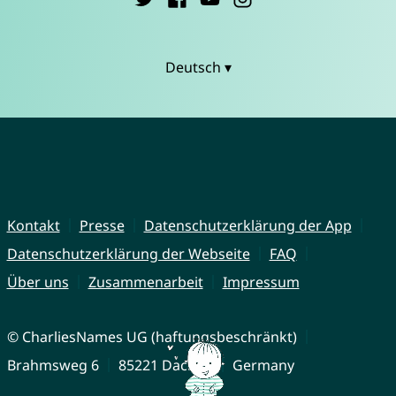
Deutsch ▾
Kontakt
Presse
Datenschutzerklärung der App
Datenschutzerklärung der Webseite
FAQ
Über uns
Zusammenarbeit
Impressum
© CharliesNames UG (haftungsbeschränkt)
Brahmsweg 6
85221 Dachau
Germany