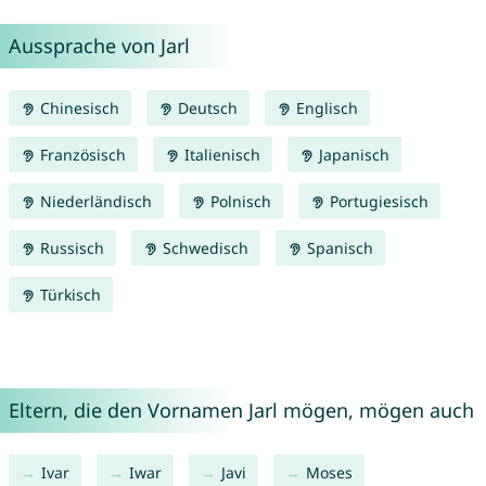
Aussprache von Jarl
Chinesisch
Deutsch
Englisch
Französisch
Italienisch
Japanisch
Niederländisch
Polnisch
Portugiesisch
Russisch
Schwedisch
Spanisch
Türkisch
Eltern, die den Vornamen Jarl mögen, mögen auch
Ivar
Iwar
Javi
Moses