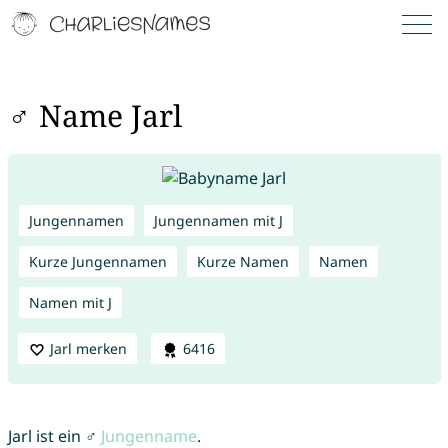
♂ Name Jarl
Jungennamen
Jungennamen mit J
Kurze Jungennamen
Kurze Namen
Namen
Namen mit J
Jarl merken
6416
Jarl ist ein ♂
Jungenname
.