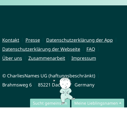
Kontakt
Presse
Datenschutzerklärung der App
Datenschutzerklärung der Webseite
FAQ
Über uns
Zusammenarbeit
Impressum
© CharliesNames UG (haftungsbeschränkt)
Brahmsweg 6
85221 Dachau
Germany
Sucht gemeinsam
Meine Lieblingsnamen