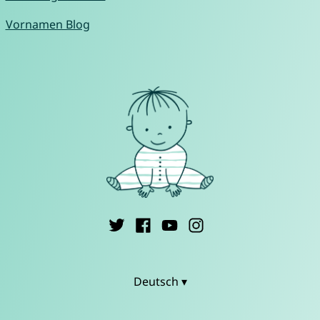
Vornamen Blog
Deutsch ▾