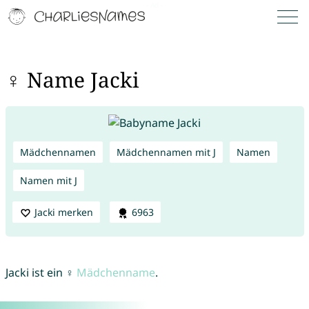
♀ Name Jacki
Mädchennamen
Mädchennamen mit J
Namen
Namen mit J
Jacki merken
6963
Jacki ist ein ♀
Mädchenname
.