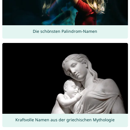
Die schönsten Palindrom-Namen
Kraftvolle Namen aus der griechischen Mythologie