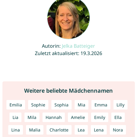
Autorin:
Jelka Batteiger
Zuletzt aktualisiert: 19.3.2026
Weitere beliebte Mädchennamen
Emilia
Sophie
Sophia
Mia
Emma
Lilly
Lia
Mila
Hannah
Amelie
Emily
Ella
Lina
Malia
Charlotte
Lea
Lena
Nora