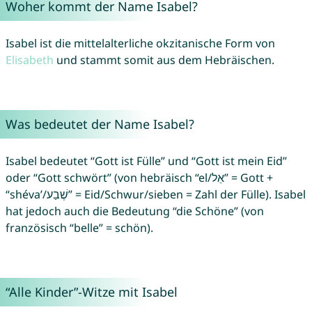
Woher kommt der Name Isabel?
Isabel ist die mittelalterliche okzitanische Form von
Elisabeth
und stammt somit aus dem Hebräischen.
Was bedeutet der Name Isabel?
Isabel bedeutet “Gott ist Fülle” und “Gott ist mein Eid”
oder “Gott schwört” (von hebräisch “el/אֵל” = Gott +
“shéva’/שֶׁבַע” = Eid/Schwur/sieben = Zahl der Fülle). Isabel
hat jedoch auch die Bedeutung “die Schöne” (von
französisch “belle” = schön).
“Alle Kinder”-Witze mit Isabel