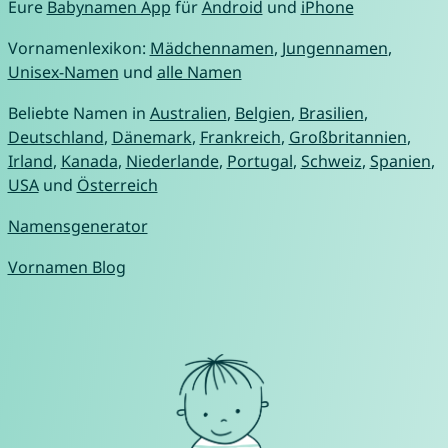
Eure
Babynamen App
für
Android
und
iPhone
Vornamenlexikon:
Mädchennamen
,
Jungennamen
,
Unisex-Namen
und
alle Namen
Beliebte Namen in
Australien
,
Belgien
,
Brasilien
,
Deutschland
,
Dänemark
,
Frankreich
,
Großbritannien
,
Irland
,
Kanada
,
Niederlande
,
Portugal
,
Schweiz
,
Spanien
,
USA
und
Österreich
Namensgenerator
Vornamen Blog