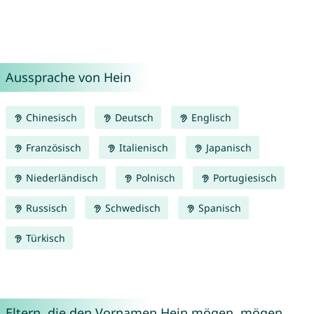
Aussprache von Hein
Chinesisch
Deutsch
Englisch
Französisch
Italienisch
Japanisch
Niederländisch
Polnisch
Portugiesisch
Russisch
Schwedisch
Spanisch
Türkisch
Eltern, die den Vornamen Hein mögen, mögen