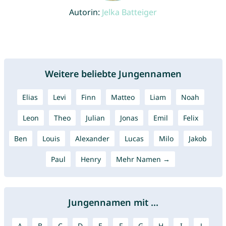
Autorin:
Jelka Batteiger
Weitere beliebte Jungennamen
Elias
Levi
Finn
Matteo
Liam
Noah
Leon
Theo
Julian
Jonas
Emil
Felix
Ben
Louis
Alexander
Lucas
Milo
Jakob
Paul
Henry
Mehr Namen →
Jungennamen mit ...
A
B
C
D
E
F
G
H
I
J