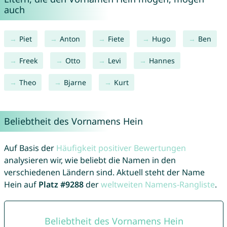
auch
Piet
Anton
Fiete
Hugo
Ben
Freek
Otto
Levi
Hannes
Theo
Bjarne
Kurt
Beliebtheit des Vornamens Hein
Auf Basis der
Häufigkeit positiver Bewertungen
analysieren wir, wie beliebt die Namen in den
verschiedenen Ländern sind. Aktuell steht der Name
Hein auf
Platz #9288
der
weltweiten Namens-Rangliste
.