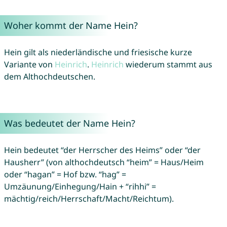
Woher kommt der Name Hein?
Hein gilt als niederländische und friesische kurze
Variante von
Heinrich
.
Heinrich
wiederum stammt aus
dem Althochdeutschen.
Was bedeutet der Name Hein?
Hein bedeutet “der Herrscher des Heims” oder “der
Hausherr” (von althochdeutsch “heim” = Haus/Heim
oder “hagan” = Hof bzw. “hag” =
Umzäunung/Einhegung/Hain + “rihhi” =
mächtig/reich/Herrschaft/Macht/Reichtum).