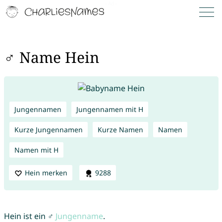
♂ Name Hein
Jungennamen
Jungennamen mit H
Kurze Jungennamen
Kurze Namen
Namen
Namen mit H
Hein merken
9288
Hein ist ein ♂
Jungenname
.