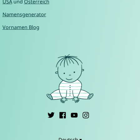
USA
und
Österreich
Namensgenerator
Vornamen Blog
Deutsch ▾