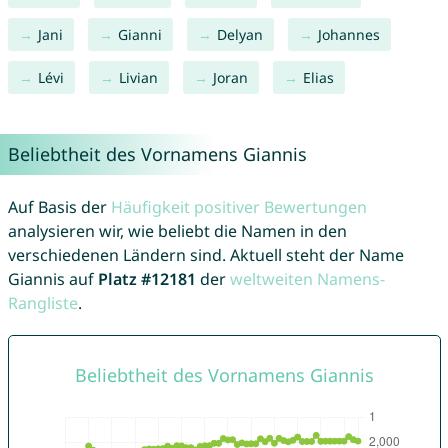
Jani
Gianni
Delyan
Johannes
Lévi
Livian
Joran
Elias
Beliebtheit des Vornamens Giannis
Auf Basis der
Häufigkeit positiver Bewertungen
analysieren wir, wie beliebt die Namen in den
verschiedenen Ländern sind. Aktuell steht der Name
Giannis auf
Platz #12181
der
weltweiten Namens-
Rangliste
.