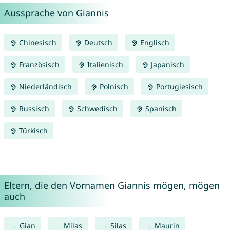
Aussprache von Giannis
Chinesisch
Deutsch
Englisch
Französisch
Italienisch
Japanisch
Niederländisch
Polnisch
Portugiesisch
Russisch
Schwedisch
Spanisch
Türkisch
Eltern, die den Vornamen Giannis mögen, mögen
auch
Gian
Milas
Silas
Maurin