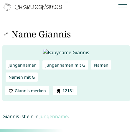
♂ Name Giannis
Jungennamen
Jungennamen mit G
Namen
Namen mit G
Giannis merken
12181
Giannis ist ein ♂
Jungenname
.