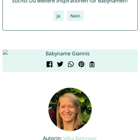
Suchst Du weitere Inspirationen für Babynamen?
Ja
Nein
Autorin:
Jelka Batteiger