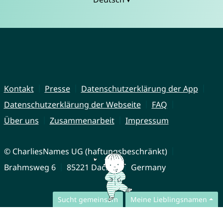
Kontakt
Presse
Datenschutzerklärung der App
Datenschutzerklärung der Webseite
FAQ
Über uns
Zusammenarbeit
Impressum
© CharliesNames UG (haftungsbeschränkt)
Brahmsweg 6
85221 Dachau
Germany
Sucht gemeinsam
Meine Lieblingsnamen