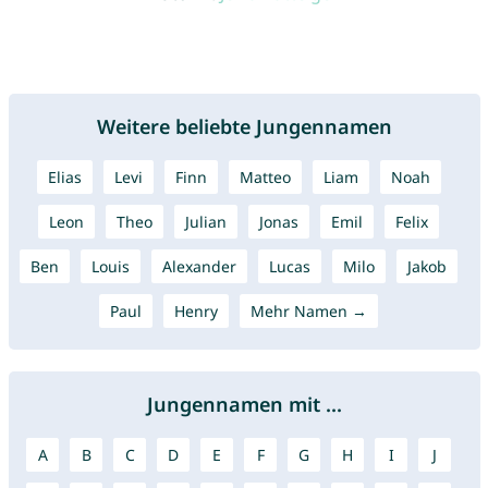
Weitere beliebte Jungennamen
Elias
Levi
Finn
Matteo
Liam
Noah
Leon
Theo
Julian
Jonas
Emil
Felix
Ben
Louis
Alexander
Lucas
Milo
Jakob
Paul
Henry
Mehr Namen →
Jungennamen mit ...
A
B
C
D
E
F
G
H
I
J