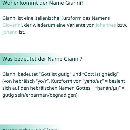
Woher kommt der Name Gianni?
Gianni ist eine italienische Kurzform des Namens
Giovanni
, der wiederum eine Variante von
Johannes
bzw.
Johann
ist.
Was bedeutet der Name Gianni?
Gianni bedeutet “Gott ist gütig” und “Gott ist gnädig”
(von hebräisch “yo/יֹו”, Kurzform von “yeho/יְהוֹ” = bezieht
sich auf den hebräischen Namen Gottes + “ḥanán/חָנַן” =
gütig sein/erbarmen/begnadigen).