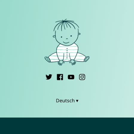
Deutsch ▾