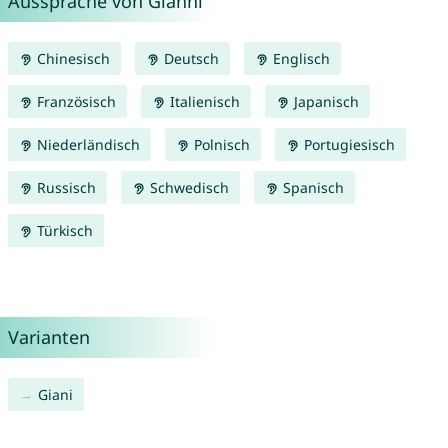
Aussprache von Gianni
Chinesisch
Deutsch
Englisch
Französisch
Italienisch
Japanisch
Niederländisch
Polnisch
Portugiesisch
Russisch
Schwedisch
Spanisch
Türkisch
Varianten
Giani