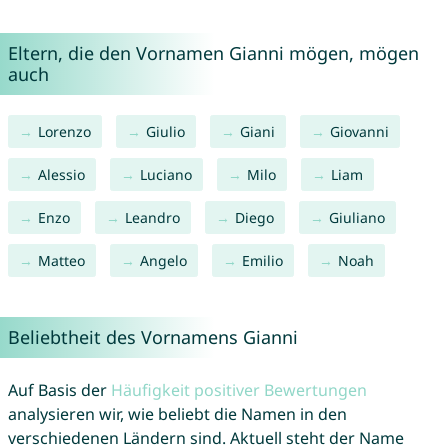
Eltern, die den Vornamen Gianni mögen, mögen
auch
Lorenzo
Giulio
Giani
Giovanni
Alessio
Luciano
Milo
Liam
Enzo
Leandro
Diego
Giuliano
Matteo
Angelo
Emilio
Noah
Beliebtheit des Vornamens Gianni
Auf Basis der
Häufigkeit positiver Bewertungen
analysieren wir, wie beliebt die Namen in den
verschiedenen Ländern sind. Aktuell steht der Name