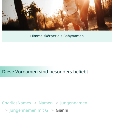
Himmelskörper als Babynamen
Diese Vornamen sind besonders beliebt
CharliesNames
Namen
Jungennamen
Jungennamen mit G
Gianni