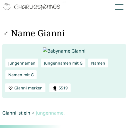
♂ Name Gianni
Jungennamen
Jungennamen mit G
Namen
Namen mit G
Gianni merken
5519
Gianni ist ein ♂
Jungenname
.