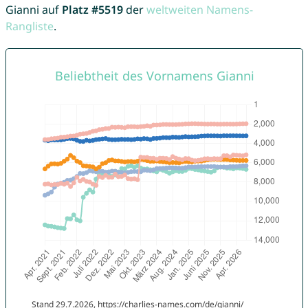
Gianni auf
Platz #5519
der
weltweiten Namens-
Rangliste
.