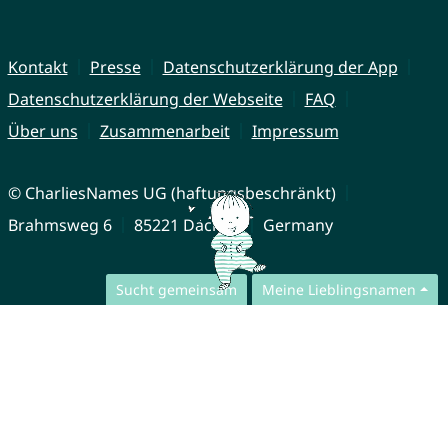
Kontakt
Presse
Datenschutzerklärung der App
Datenschutzerklärung der Webseite
FAQ
Über uns
Zusammenarbeit
Impressum
© CharliesNames UG (haftungsbeschränkt)
Brahmsweg 6
85221 Dachau
Germany
Sucht gemeinsam
Meine Lieblingsnamen