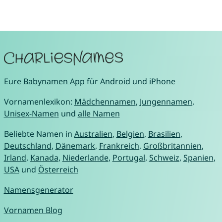
Eure
Babynamen App
für
Android
und
iPhone
Vornamenlexikon:
Mädchennamen
,
Jungennamen
,
Unisex-Namen
und
alle Namen
Beliebte Namen in
Australien
,
Belgien
,
Brasilien
,
Deutschland
,
Dänemark
,
Frankreich
,
Großbritannien
,
Irland
,
Kanada
,
Niederlande
,
Portugal
,
Schweiz
,
Spanien
,
USA
und
Österreich
Namensgenerator
Vornamen Blog