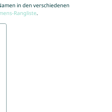
e Namen in den verschiedenen
mens-Rangliste
.