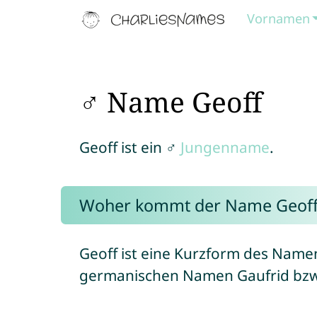
Vornamen
♂ Name Geoff
Geoff ist ein ♂
Jungenname
.
Woher kommt der Name Geoff
Geoff ist eine Kurzform des Nam
germanischen Namen Gaufrid bzw. 