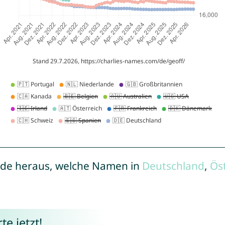
de heraus, welche Namen in
Deutschland
,
Ös
e jetzt!