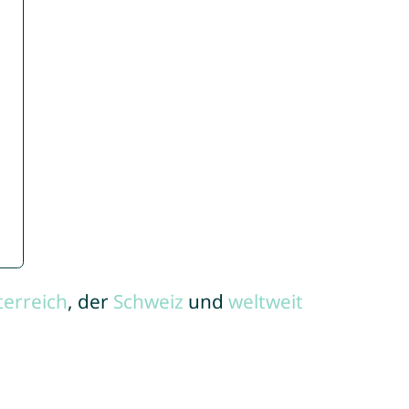
terreich
, der
Schweiz
und
weltweit