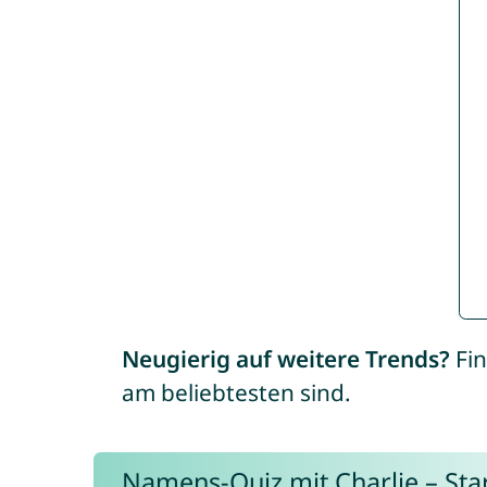
Neugierig auf weitere Trends?
Fin
am beliebtesten sind.
Namens-Quiz mit Charlie – Start