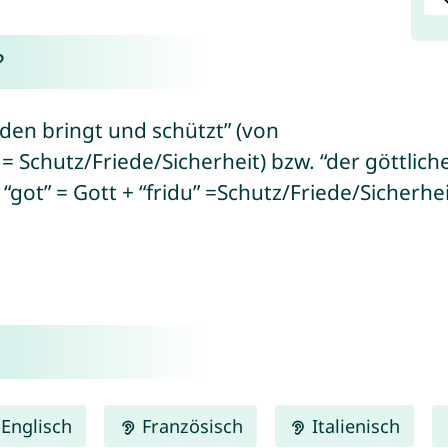
?
eden bringt und schützt” (von
= Schutz/Friede/Sicherheit) bzw. “der göttliche
got” = Gott + “fridu” =Schutz/Friede/Sicherhei
Englisch
Französisch
Italienisch