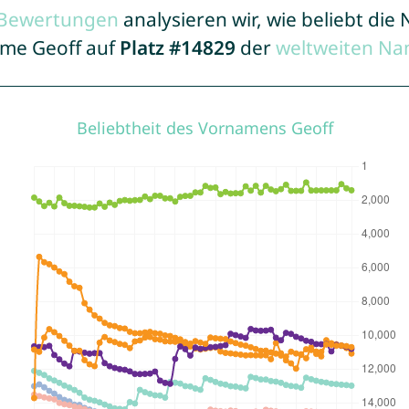
r Bewertungen
analysieren wir, wie beliebt di
ame Geoff auf
Platz #14829
der
weltweiten Na