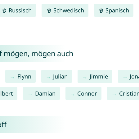
Russisch
Schwedisch
Spanisch
ff mögen, mögen auch
Flynn
Julian
Jimmie
Jon
lbert
Damian
Connor
Cristia
ff