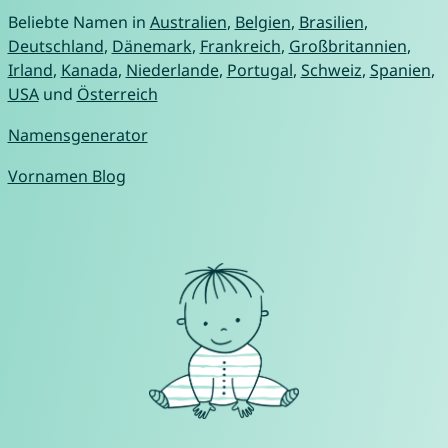
Beliebte Namen in
Australien
,
Belgien
,
Brasilien
,
Deutschland
,
Dänemark
,
Frankreich
,
Großbritannien
,
Irland
,
Kanada
,
Niederlande
,
Portugal
,
Schweiz
,
Spanien
,
USA
und
Österreich
Namensgenerator
Vornamen Blog