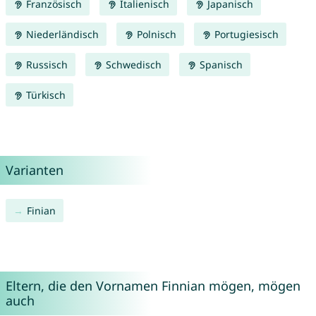
Französisch
Italienisch
Japanisch
Niederländisch
Polnisch
Portugiesisch
Russisch
Schwedisch
Spanisch
Türkisch
Varianten
Finian
Eltern, die den Vornamen Finnian mögen, mögen
auch