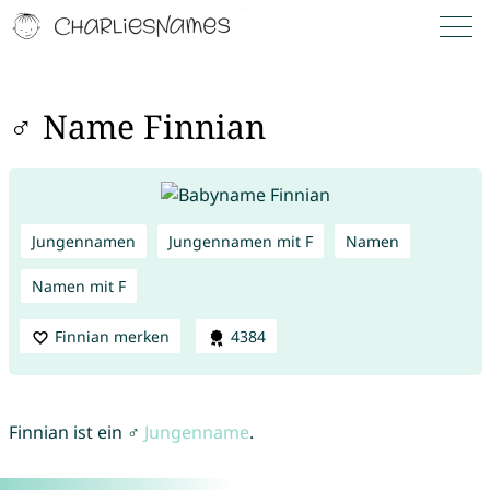
♂ Name Finnian
Jungennamen
Jungennamen mit F
Namen
Namen mit F
Finnian merken
4384
Finnian ist ein ♂
Jungenname
.