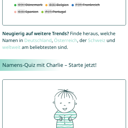
Neugierig auf weitere Trends?
Finde heraus, welche
Namen in
Deutschland
,
Österreich
, der
Schweiz
und
weltweit
am beliebtesten sind.
Namens-Quiz mit Charlie – Starte jetzt!