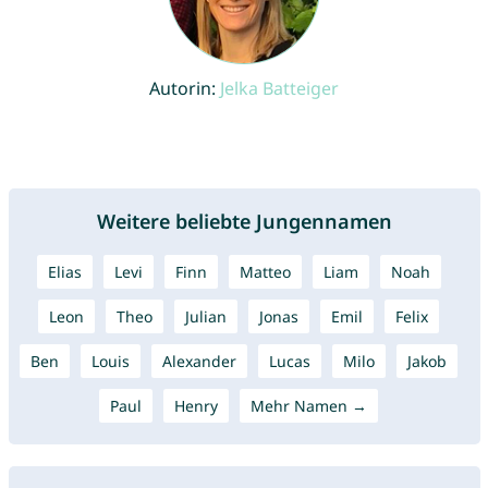
Autorin:
Jelka Batteiger
Weitere beliebte Jungennamen
Elias
Levi
Finn
Matteo
Liam
Noah
Leon
Theo
Julian
Jonas
Emil
Felix
Ben
Louis
Alexander
Lucas
Milo
Jakob
Paul
Henry
Mehr Namen →