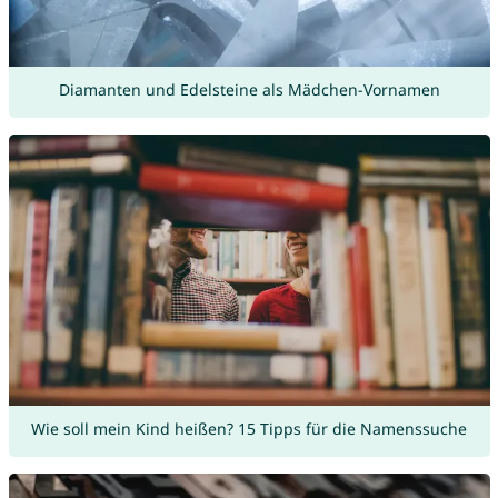
Diamanten und Edelsteine als Mädchen-Vornamen
Wie soll mein Kind heißen? 15 Tipps für die Namenssuche