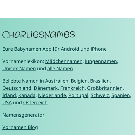
Eure
Babynamen App
für
Android
und
iPhone
Vornamenlexikon:
Mädchennamen
,
Jungennamen
,
Unisex-Namen
und
alle Namen
Beliebte Namen in
Australien
,
Belgien
,
Brasilien
,
Deutschland
,
Dänemark
,
Frankreich
,
Großbritannien
,
Irland
,
Kanada
,
Niederlande
,
Portugal
,
Schweiz
,
Spanien
,
USA
und
Österreich
Namensgenerator
Vornamen Blog