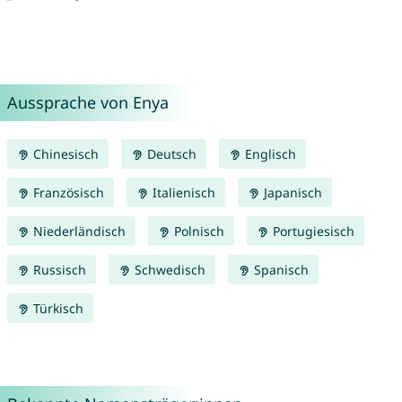
Aussprache von Enya
Chinesisch
Deutsch
Englisch
Französisch
Italienisch
Japanisch
Niederländisch
Polnisch
Portugiesisch
Russisch
Schwedisch
Spanisch
Türkisch