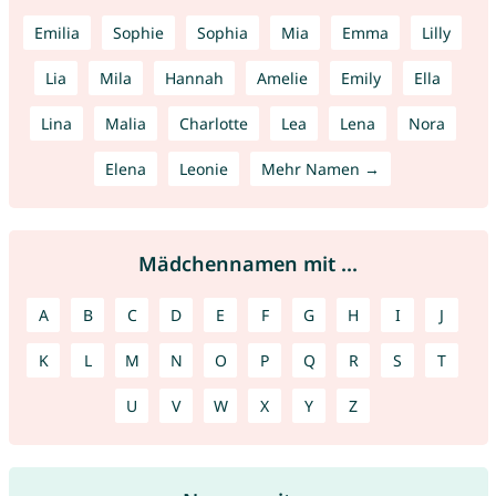
Emilia
Sophie
Sophia
Mia
Emma
Lilly
Lia
Mila
Hannah
Amelie
Emily
Ella
Lina
Malia
Charlotte
Lea
Lena
Nora
Elena
Leonie
Mehr Namen →
Mädchennamen mit ...
A
B
C
D
E
F
G
H
I
J
K
L
M
N
O
P
Q
R
S
T
U
V
W
X
Y
Z