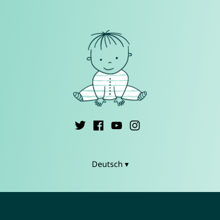
Deutsch ▾