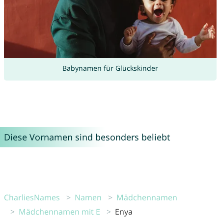
Babynamen für Glückskinder
Diese Vornamen sind besonders beliebt
CharliesNames
Namen
Mädchennamen
Mädchennamen mit E
Enya