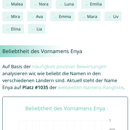
Malea
Nora
Luna
Emilia
Mira
Ava
Emma
Mara
Liv
Elina
Lia
Beliebtheit des Vornamens Enya
Auf Basis der
Häufigkeit positiver Bewertungen
analysieren wir, wie beliebt die Namen in den
verschiedenen Ländern sind. Aktuell steht der Name
Enya auf
Platz #1035
der
weltweiten Namens-Rangliste
.