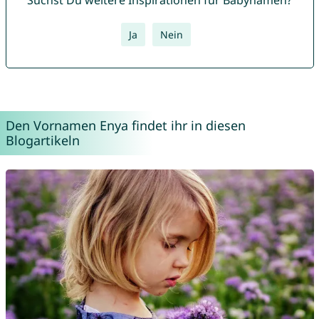
Suchst Du weitere Inspirationen für Babynamen?
Ja
Nein
Den Vornamen Enya findet ihr in diesen
Blogartikeln