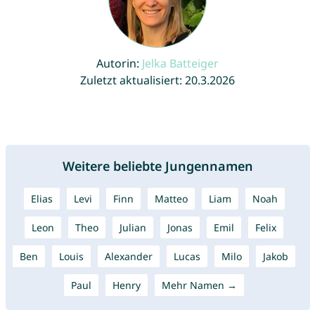
Autorin:
Jelka Batteiger
Zuletzt aktualisiert: 20.3.2026
Weitere beliebte Jungennamen
Elias
Levi
Finn
Matteo
Liam
Noah
Leon
Theo
Julian
Jonas
Emil
Felix
Ben
Louis
Alexander
Lucas
Milo
Jakob
Paul
Henry
Mehr Namen →