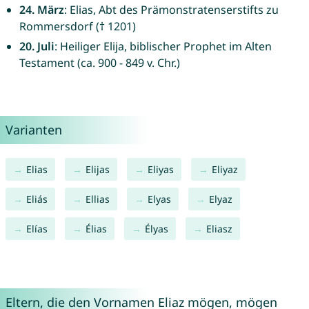
24. März
: Elias, Abt des Prämonstratenserstifts zu
Rommersdorf († 1201)
20. Juli
: Heiliger Elija, biblischer Prophet im Alten
Testament (ca. 900 - 849 v. Chr.)
Varianten
Elias
Elijas
Eliyas
Eliyaz
Eliás
Ellias
Elyas
Elyaz
Elías
Élias
Élyas
Eliasz
Eltern, die den Vornamen Eliaz mögen, mögen