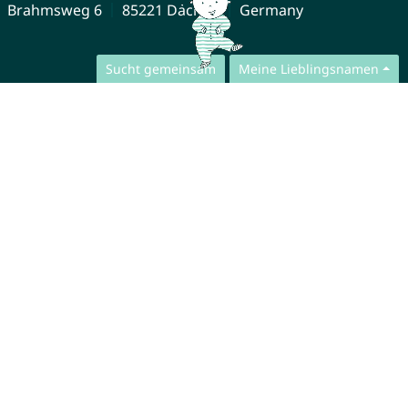
Brahmsweg 6
85221 Dachau
Germany
Sucht gemeinsam
Meine Lieblingsnamen