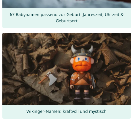
67 Babynamen passend zur Geburt: Jahreszeit, Uhrzeit &
Geburtsort
Wikinger-Namen: kraftvoll und mystisch