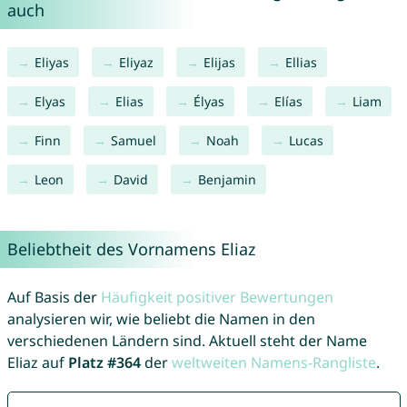
auch
Eliyas
Eliyaz
Elijas
Ellias
Elyas
Elias
Élyas
Elías
Liam
Finn
Samuel
Noah
Lucas
Leon
David
Benjamin
Beliebtheit des Vornamens Eliaz
Auf Basis der
Häufigkeit positiver Bewertungen
analysieren wir, wie beliebt die Namen in den
verschiedenen Ländern sind. Aktuell steht der Name
Eliaz auf
Platz #364
der
weltweiten Namens-Rangliste
.