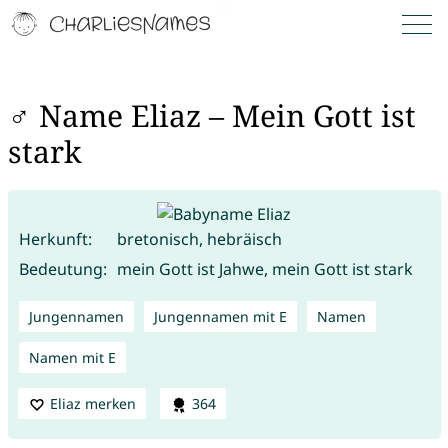
♂ Name Eliaz – Mein Gott ist
stark
Herkunft:
bretonisch, hebräisch
Bedeutung:
mein Gott ist Jahwe, mein Gott ist stark
Jungennamen
Jungennamen mit E
Namen
Namen mit E
Eliaz merken
364