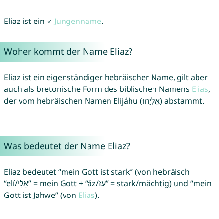
Eliaz ist ein ♂
Jungenname
.
Woher kommt der Name Eliaz?
Eliaz ist ein eigenständiger hebräischer Name, gilt aber
auch als bretonische Form des biblischen Namens
Elias
,
der vom hebräischen Namen Elijáhu (אֱלִיָּהוּ) abstammt.
Was bedeutet der Name Eliaz?
Eliaz bedeutet “mein Gott ist stark” (von hebräisch
“elí/אֵלִי” = mein Gott + “áz/עַז” = stark/mächtig) und “mein
Gott ist Jahwe” (von
Elias
).