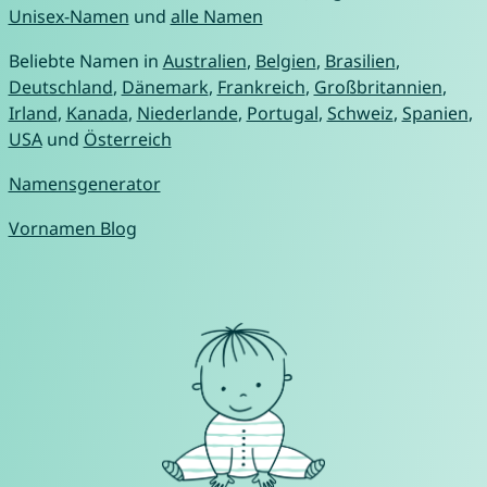
Unisex-Namen
und
alle Namen
Beliebte Namen in
Australien
,
Belgien
,
Brasilien
,
Deutschland
,
Dänemark
,
Frankreich
,
Großbritannien
,
Irland
,
Kanada
,
Niederlande
,
Portugal
,
Schweiz
,
Spanien
,
USA
und
Österreich
Namensgenerator
Vornamen Blog