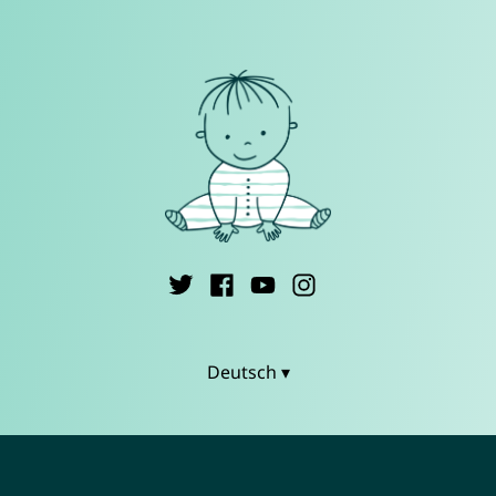
Deutsch ▾