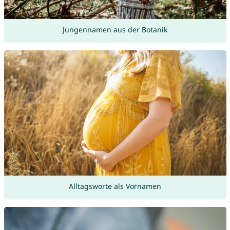
Jungennamen aus der Botanik
Alltagsworte als Vornamen