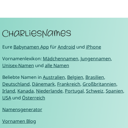
Eure
Babynamen App
für
Android
und
iPhone
Vornamenlexikon:
Mädchennamen
,
Jungennamen
,
Unisex-Namen
und
alle Namen
Beliebte Namen in
Australien
,
Belgien
,
Brasilien
,
Deutschland
,
Dänemark
,
Frankreich
,
Großbritannien
,
Irland
,
Kanada
,
Niederlande
,
Portugal
,
Schweiz
,
Spanien
,
USA
und
Österreich
Namensgenerator
Vornamen Blog