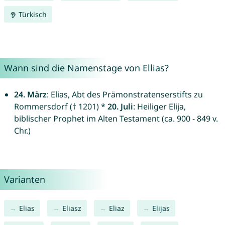
Türkisch
Wann sind die Namenstage von Ellias?
24. März
: Elias, Abt des Prämonstratenserstifts zu
Rommersdorf († 1201) *
20. Juli
: Heiliger Elija,
biblischer Prophet im Alten Testament (ca. 900 - 849 v.
Chr.)
Varianten
Elias
Eliasz
Eliaz
Elijas