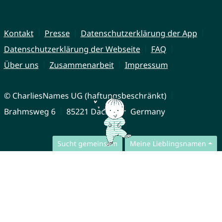
Kontakt
Presse
Datenschutzerklärung der App
Datenschutzerklärung der Webseite
FAQ
Über uns
Zusammenarbeit
Impressum
© CharliesNames UG (haftungsbeschränkt)
Brahmsweg 6
85221 Dachau
Germany
Sucht gemeinsam
Meine Lieblingsnamen