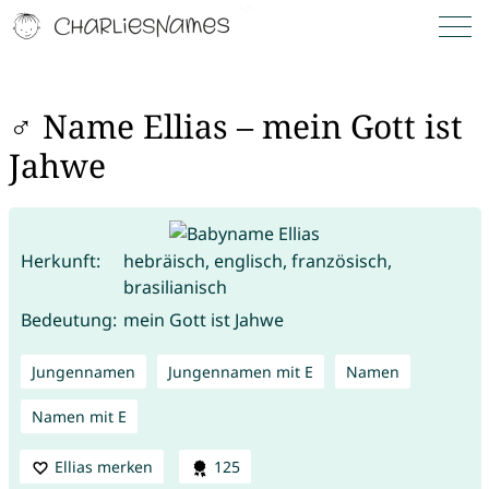
♂ Name Ellias – mein Gott ist
Jahwe
Herkunft:
hebräisch, englisch, französisch,
brasilianisch
Bedeutung:
mein Gott ist Jahwe
Jungennamen
Jungennamen mit E
Namen
Namen mit E
Ellias merken
125