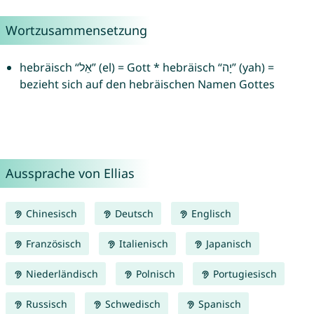
Wortzusammensetzung
hebräisch “אֵל” (el) = Gott * hebräisch “יָה” (yah) =
bezieht sich auf den hebräischen Namen Gottes
Aussprache von Ellias
Chinesisch
Deutsch
Englisch
Französisch
Italienisch
Japanisch
Niederländisch
Polnisch
Portugiesisch
Russisch
Schwedisch
Spanisch