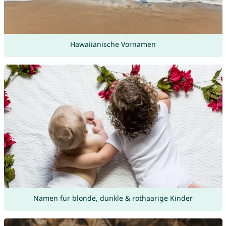
Hawaiianische Vornamen
Namen für blonde, dunkle & rothaarige Kinder