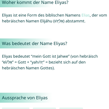
Woher kommt der Name Eliyas?
Eliyas ist eine Form des biblischen Namens
Elias
, der vom
hebräischen Namen Elijáhu (אֵלִיָּהוּ) abstammt.
Was bedeutet der Name Eliyas?
Eliyas bedeutet “mein Gott ist Jahwe” (von hebräisch
“el/אֵל” = Gott + “yah/יָה” = bezieht sich auf den
hebräischen Namen Gottes).
Aussprache von Eliyas