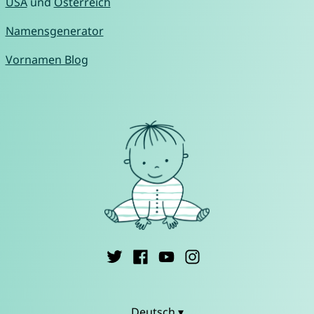
USA
und
Österreich
Namensgenerator
Vornamen Blog
Deutsch ▾