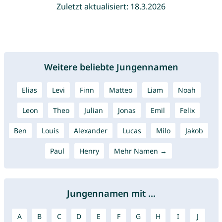
Zuletzt aktualisiert: 18.3.2026
Weitere beliebte Jungennamen
Elias
Levi
Finn
Matteo
Liam
Noah
Leon
Theo
Julian
Jonas
Emil
Felix
Ben
Louis
Alexander
Lucas
Milo
Jakob
Paul
Henry
Mehr Namen →
Jungennamen mit ...
A
B
C
D
E
F
G
H
I
J