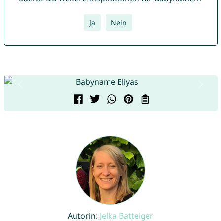
Ja
Nein
Autorin:
Jelka Batteiger