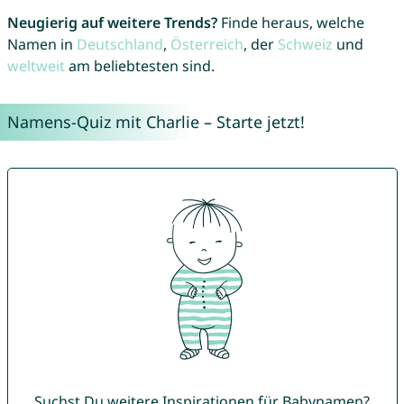
Neugierig auf weitere Trends?
Finde heraus, welche
Namen in
Deutschland
,
Österreich
, der
Schweiz
und
weltweit
am beliebtesten sind.
Namens-Quiz mit Charlie – Starte jetzt!
Suchst Du weitere Inspirationen für Babynamen?