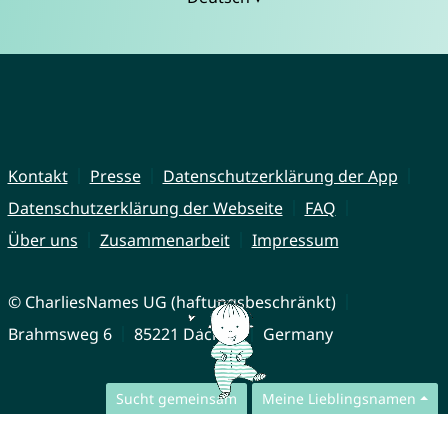
Kontakt
Presse
Datenschutzerklärung der App
Datenschutzerklärung der Webseite
FAQ
Über uns
Zusammenarbeit
Impressum
© CharliesNames UG (haftungsbeschränkt)
Brahmsweg 6
85221 Dachau
Germany
Sucht gemeinsam
Meine Lieblingsnamen