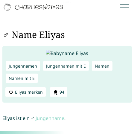
♂ Name Eliyas
Jungennamen
Jungennamen mit E
Namen
Namen mit E
Eliyas merken
94
Eliyas ist ein ♂
Jungenname
.