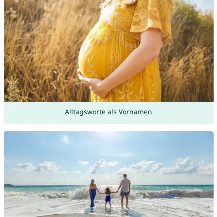
Alltagsworte als Vornamen