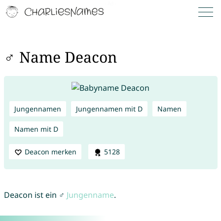
♂ Name Deacon
Jungennamen
Jungennamen mit D
Namen
Namen mit D
Deacon merken
5128
Deacon ist ein ♂
Jungenname
.