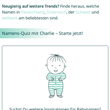
Neugierig auf weitere Trends?
Finde heraus, welche
Namen in
Deutschland
,
Österreich
, der
Schweiz
und
weltweit
am beliebtesten sind.
Namens-Quiz mit Charlie – Starte jetzt!
Suchst Du weitere Inspirationen für Babynamen?