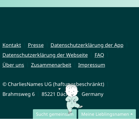
Kontakt
Presse
Datenschutzerklärung der App
Datenschutzerklärung der Webseite
FAQ
Über uns
Zusammenarbeit
Impressum
© CharliesNames UG (haftungsbeschränkt)
Brahmsweg 6
85221 Dachau
Germany
Sucht gemeinsam
Meine Lieblingsnamen