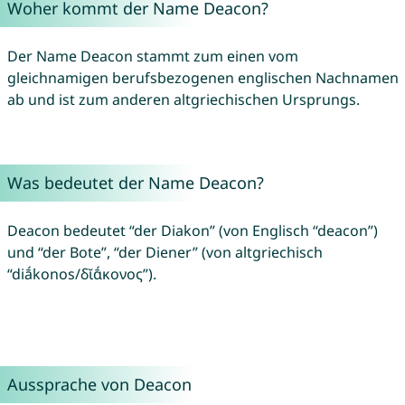
Woher kommt der Name Deacon?
Der Name Deacon stammt zum einen vom
gleichnamigen berufsbezogenen englischen Nachnamen
ab und ist zum anderen altgriechischen Ursprungs.
Was bedeutet der Name Deacon?
Deacon bedeutet “der Diakon” (von Englisch “deacon”)
und “der Bote”, “der Diener” (von altgriechisch
“diā́konos/δῐᾱ́κονος”).
Aussprache von Deacon