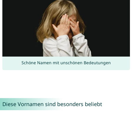
Schöne Namen mit unschönen Bedeutungen
Diese Vornamen sind besonders beliebt