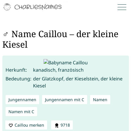
♂ Name Caillou – der kleine
Kiesel
Herkunft:
kanadisch, französisch
Bedeutung:
der Glatzkopf, der Kieselstein, der kleine
Kiesel
Jungennamen
Jungennamen mit C
Namen
Namen mit C
Caillou merken
9718