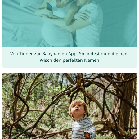
Von Tinder zur Babynamen App: So findest du mit einem
Wisch den perfekten Namen