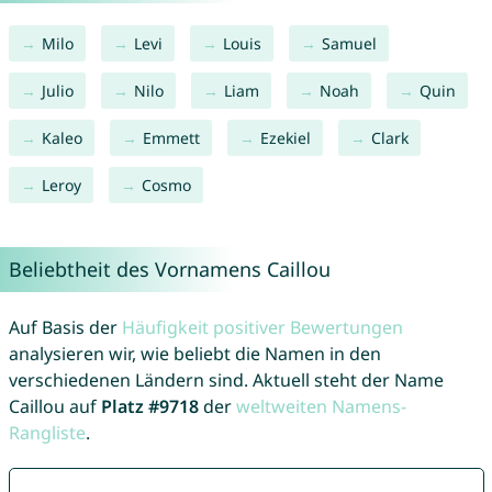
Milo
Levi
Louis
Samuel
Julio
Nilo
Liam
Noah
Quin
Kaleo
Emmett
Ezekiel
Clark
Leroy
Cosmo
Beliebtheit des Vornamens Caillou
Auf Basis der
Häufigkeit positiver Bewertungen
analysieren wir, wie beliebt die Namen in den
verschiedenen Ländern sind. Aktuell steht der Name
Caillou auf
Platz #9718
der
weltweiten Namens-
Rangliste
.