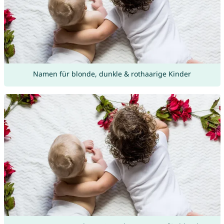
Namen für blonde, dunkle & rothaarige Kinder