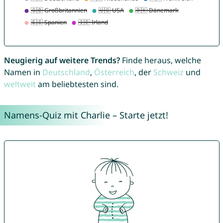
Neugierig auf weitere Trends?
Finde heraus, welche
Namen in
Deutschland
,
Österreich
, der
Schweiz
und
weltweit
am beliebtesten sind.
Namens-Quiz mit Charlie – Starte jetzt!