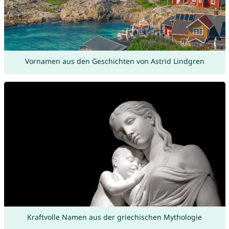
Vornamen aus den Geschichten von Astrid Lindgren
Kraftvolle Namen aus der griechischen Mythologie