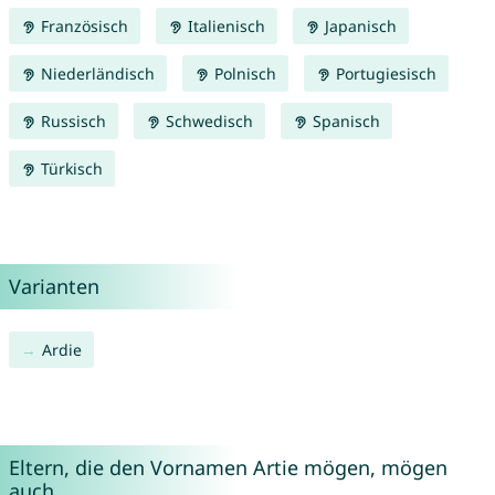
Französisch
Italienisch
Japanisch
Niederländisch
Polnisch
Portugiesisch
Russisch
Schwedisch
Spanisch
Türkisch
Varianten
Ardie
Eltern, die den Vornamen Artie mögen, mögen
auch