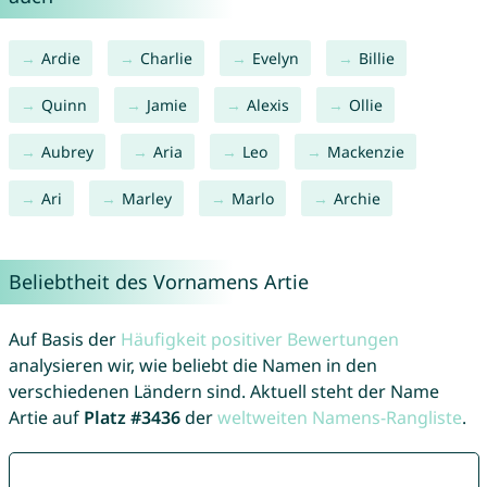
Ardie
Charlie
Evelyn
Billie
Quinn
Jamie
Alexis
Ollie
Aubrey
Aria
Leo
Mackenzie
Ari
Marley
Marlo
Archie
Beliebtheit des Vornamens Artie
Auf Basis der
Häufigkeit positiver Bewertungen
analysieren wir, wie beliebt die Namen in den
verschiedenen Ländern sind. Aktuell steht der Name
Artie auf
Platz #3436
der
weltweiten Namens-Rangliste
.