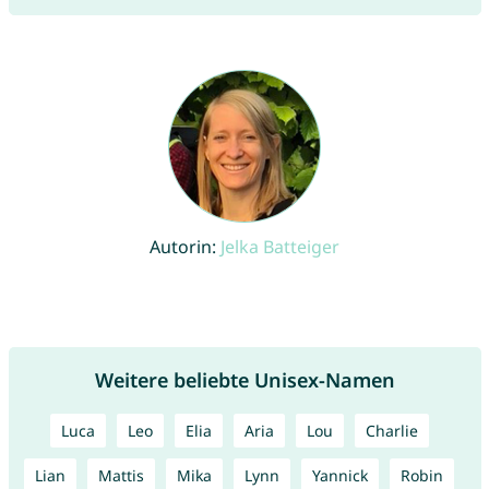
Autorin:
Jelka Batteiger
Weitere beliebte Unisex-Namen
Luca
Leo
Elia
Aria
Lou
Charlie
Lian
Mattis
Mika
Lynn
Yannick
Robin