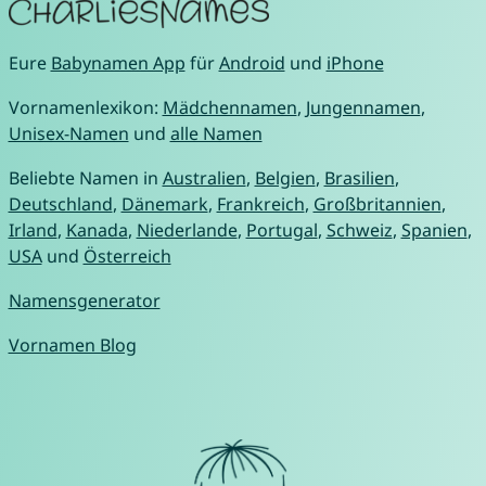
Eure
Babynamen App
für
Android
und
iPhone
Vornamenlexikon:
Mädchennamen
,
Jungennamen
,
Unisex-Namen
und
alle Namen
Beliebte Namen in
Australien
,
Belgien
,
Brasilien
,
Deutschland
,
Dänemark
,
Frankreich
,
Großbritannien
,
Irland
,
Kanada
,
Niederlande
,
Portugal
,
Schweiz
,
Spanien
,
USA
und
Österreich
Namensgenerator
Vornamen Blog