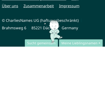
Über uns
Zusammenarbeit
Impressum
© CharliesNames UG (haftungsbeschränkt)
Brahmsweg 6
85221 Dachau
Germany
Sucht gemeinsam
Meine Lieblingsnamen