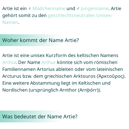
Artie ist ein ♀
Mädchenname
und ♂
Jungenname
. Artie
gehört somit zu den
geschlechtsneutralen Unisex-
Namen
.
Woher kommt der Name Artie?
Artie ist eine unisex Kurzform des keltischen Namens
Arthur
. Der Name
Arthur
könnte sich vom römischen
Familiennamen Artorius ableiten oder vom lateinischen
Arcturus bzw. dem griechischen Arktouros (Ἀρκτοῦρος).
Eine weitere Abstammung liegt im Keltischen und
Nordischen (ursprünglich Arnthor (Arnþórr)).
Was bedeutet der Name Artie?