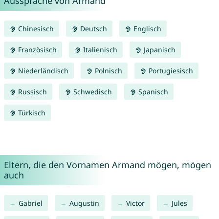
Aussprache von Armand
Chinesisch
Deutsch
Englisch
Französisch
Italienisch
Japanisch
Niederländisch
Polnisch
Portugiesisch
Russisch
Schwedisch
Spanisch
Türkisch
Eltern, die den Vornamen Armand mögen, mögen
auch
Gabriel
Augustin
Victor
Jules