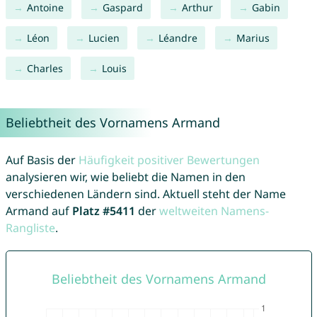
Antoine
Gaspard
Arthur
Gabin
Léon
Lucien
Léandre
Marius
Charles
Louis
Beliebtheit des Vornamens Armand
Auf Basis der
Häufigkeit positiver Bewertungen
analysieren wir, wie beliebt die Namen in den
verschiedenen Ländern sind. Aktuell steht der Name
Armand auf
Platz #5411
der
weltweiten Namens-
Rangliste
.