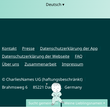
Deutsch ▾
Kontakt
Presse
Datenschutzerklärung der App
Datenschutzerklärung der Webseite
FAQ
Über uns
Zusammenarbeit
Impressum
© CharliesNames UG (haftungsbeschränkt)
Brahmsweg 6
85221 Dachau
Germany
Sucht gemeinsam
Meine Lieblingsnamen