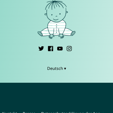
Deutsch ▾