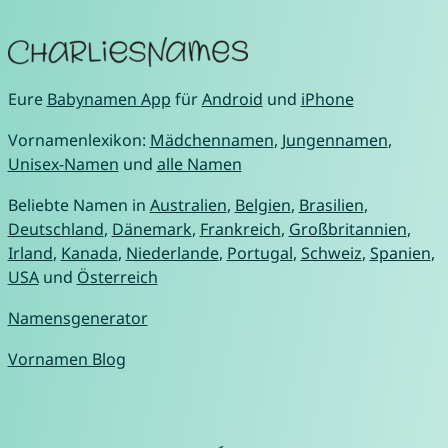
Eure
Babynamen App
für
Android
und
iPhone
Vornamenlexikon:
Mädchennamen
,
Jungennamen
,
Unisex-Namen
und
alle Namen
Beliebte Namen in
Australien
,
Belgien
,
Brasilien
,
Deutschland
,
Dänemark
,
Frankreich
,
Großbritannien
,
Irland
,
Kanada
,
Niederlande
,
Portugal
,
Schweiz
,
Spanien
,
USA
und
Österreich
Namensgenerator
Vornamen Blog