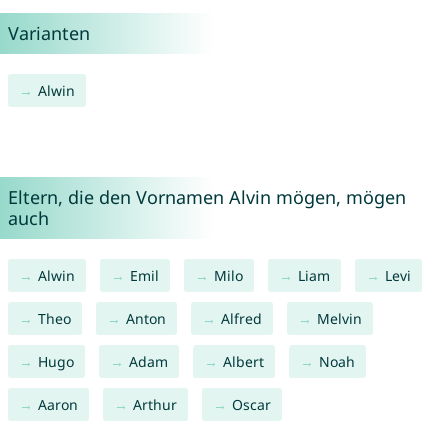
Varianten
Alwin
Eltern, die den Vornamen Alvin mögen, mögen
auch
Alwin
Emil
Milo
Liam
Levi
Theo
Anton
Alfred
Melvin
Hugo
Adam
Albert
Noah
Aaron
Arthur
Oscar