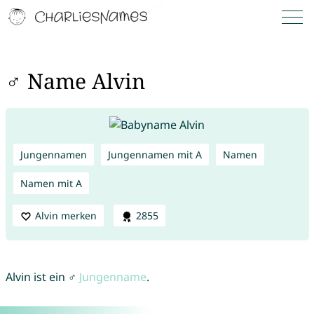
♂ Name Alvin
Jungennamen
Jungennamen mit A
Namen
Namen mit A
Alvin merken
2855
Alvin ist ein ♂
Jungenname
.