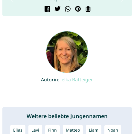
Autorin:
Jelka Batteiger
Weitere beliebte Jungennamen
Elias
Levi
Finn
Matteo
Liam
Noah