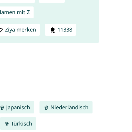
amen mit Z
Ziya merken
11338
Japanisch
Niederländisch
Türkisch