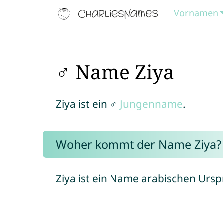
Vornamen
♂ Name Ziya
Ziya ist ein ♂
Jungenname
.
Woher kommt der Name Ziya?
Ziya ist ein Name arabischen Ursp