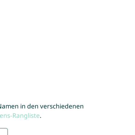
e Namen in den verschiedenen
ens-Rangliste
.