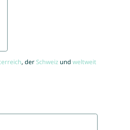
terreich
, der
Schweiz
und
weltweit