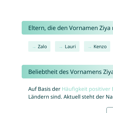
Eltern, die den Vornamen Ziy
Zalo
Lauri
Kenzo
Beliebtheit des Vornamens Ziy
Auf Basis der
Häufigkeit positive
Ländern sind. Aktuell steht der N