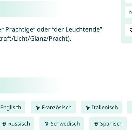
N
er Prächtige” oder “der Leuchtende”
a/ضياء” = Leuchtkraft/Licht/Glanz/Pracht).
Englisch
Französisch
Italienisch
Russisch
Schwedisch
Spanisch