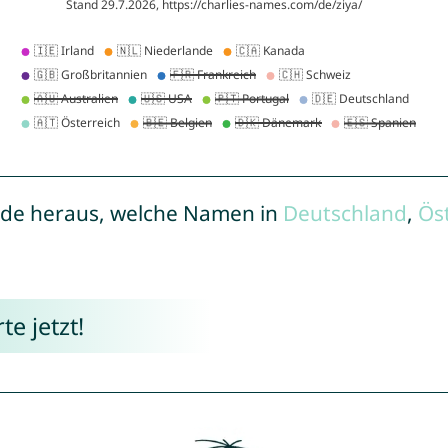
de heraus, welche Namen in
Deutschland
,
Ös
e jetzt!