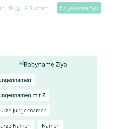
n
Blog
Babynamen App
Jungennamen
ungennamen mit Z
urze Jungennamen
Kurze Namen
Namen