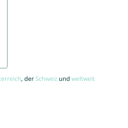
terreich
, der
Schweiz
und
weltweit