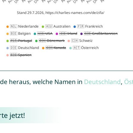
de heraus, welche Namen in
Deutschland
,
Ös
e jetzt!