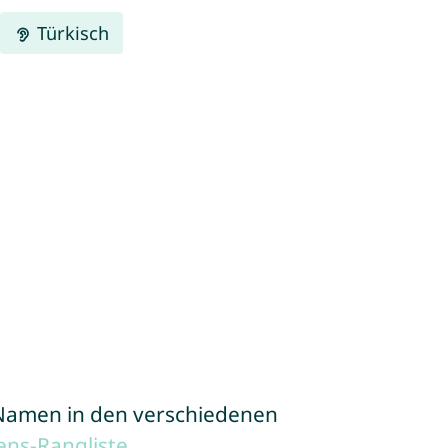
Türkisch
e Namen in den verschiedenen
ns-Rangliste
.