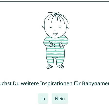
uchst Du weitere Inspirationen für Babyname
Ja
Nein