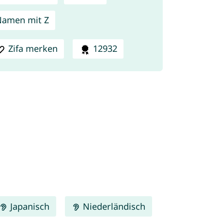
amen mit Z
Zifa merken
12932
Japanisch
Niederländisch