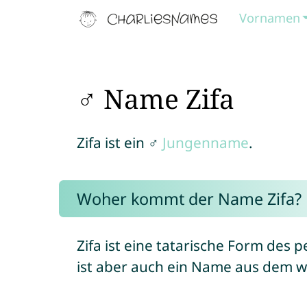
Vornamen
♂ Name Zifa
Zifa ist ein ♂
Jungenname
.
Woher kommt der Name Zifa?
Zifa ist eine tatarische Form de
ist aber auch ein Name aus dem we