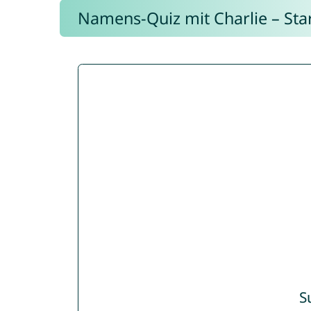
Namens-Quiz mit Charlie – Start
S