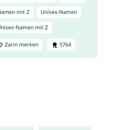
amen mit Z
Unisex-Namen
nisex-Namen mit Z
Zarin merken
5764