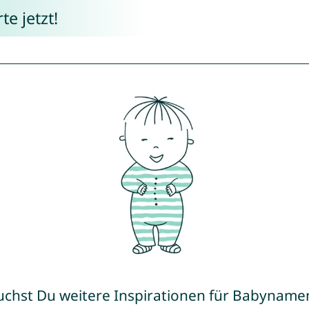
e jetzt!
uchst Du weitere Inspirationen für Babyname