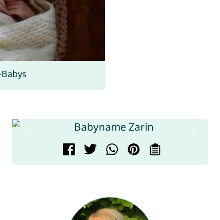
-Babys