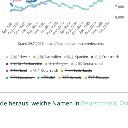
de heraus, welche Namen in
Deutschland
,
Ös