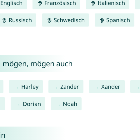
Englisch
Französisch
Italienisch
Russisch
Schwedisch
Spanisch
in mögen, mögen auch
Harley
Zander
Xander
o
Dorian
Noah
in