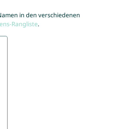
e Namen in den verschiedenen
ens-Rangliste
.