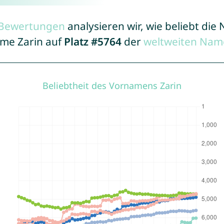
r Bewertungen
analysieren wir, wie beliebt di
ame Zarin auf
Platz #5764
der
weltweiten Nam