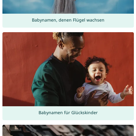
Babynamen, denen Flügel wachsen
Babynamen für Glückskinder