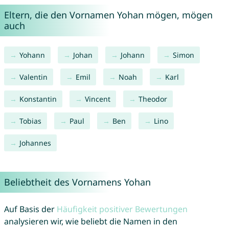
Eltern, die den Vornamen Yohan mögen, mögen
auch
Yohann
Johan
Johann
Simon
Valentin
Emil
Noah
Karl
Konstantin
Vincent
Theodor
Tobias
Paul
Ben
Lino
Johannes
Beliebtheit des Vornamens Yohan
Auf Basis der
Häufigkeit positiver Bewertungen
analysieren wir, wie beliebt die Namen in den