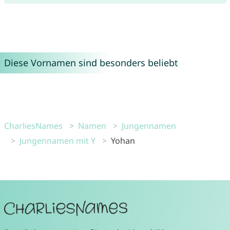
Diese Vornamen sind besonders beliebt
CharliesNames
Namen
Jungennamen
Jungennamen mit Y
Yohan