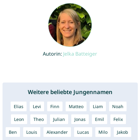
Autorin:
Jelka Batteiger
Weitere beliebte Jungennamen
Elias
Levi
Finn
Matteo
Liam
Noah
Leon
Theo
Julian
Jonas
Emil
Felix
Ben
Louis
Alexander
Lucas
Milo
Jakob