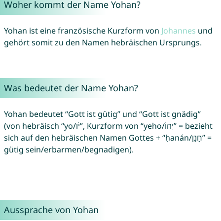
Woher kommt der Name Yohan?
Yohan ist eine französische Kurzform von
Johannes
und
gehört somit zu den Namen hebräischen Ursprungs.
Was bedeutet der Name Yohan?
Yohan bedeutet “Gott ist gütig” und “Gott ist gnädig”
(von hebräisch “yo/יֹו”, Kurzform von “yeho/יְהוֹ” = bezieht
sich auf den hebräischen Namen Gottes + “ḥanán/חָנַן” =
gütig sein/erbarmen/begnadigen).
Aussprache von Yohan