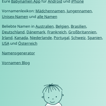
Eure
Babynamen App
für
Android
und
iPhone
Vornamenlexikon:
Mädchennamen
,
Jungennamen
,
Unisex-Namen
und
alle Namen
Beliebte Namen in
Australien
,
Belgien
,
Brasilien
,
Deutschland
,
Dänemark
,
Frankreich
,
Großbritannien
,
Irland
,
Kanada
,
Niederlande
,
Portugal
,
Schweiz
,
Spanien
,
USA
und
Österreich
Namensgenerator
Vornamen Blog