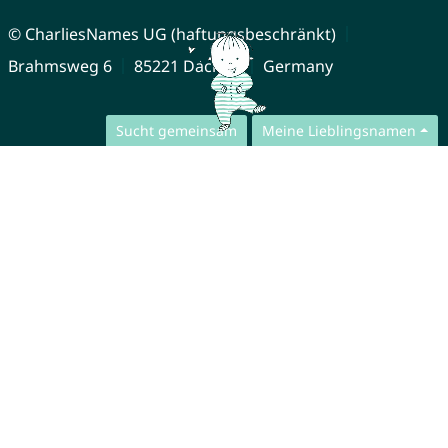
© CharliesNames UG (haftungsbeschränkt)
Brahmsweg 6
85221 Dachau
Germany
Sucht gemeinsam
Meine Lieblingsnamen