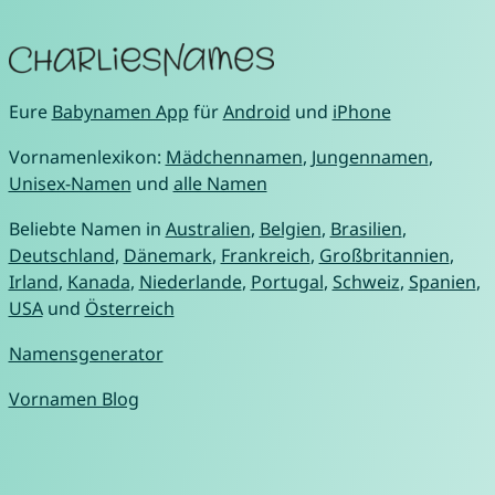
Eure
Babynamen App
für
Android
und
iPhone
Vornamenlexikon:
Mädchennamen
,
Jungennamen
,
Unisex-Namen
und
alle Namen
Beliebte Namen in
Australien
,
Belgien
,
Brasilien
,
Deutschland
,
Dänemark
,
Frankreich
,
Großbritannien
,
Irland
,
Kanada
,
Niederlande
,
Portugal
,
Schweiz
,
Spanien
,
USA
und
Österreich
Namensgenerator
Vornamen Blog