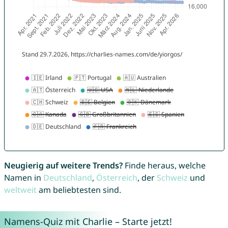
Neugierig auf weitere Trends?
Finde heraus, welche
Namen in
Deutschland
,
Österreich
, der
Schweiz
und
weltweit
am beliebtesten sind.
Namens-Quiz mit Charlie – Starte jetzt!