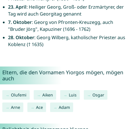
23. April
: Heiliger Georg, Groß- oder Erzmärtyrer, der
Tag wird auch Georgitag genannt
7. Oktober
: Georg von Pfronten-Kreuzegg, auch
"Bruder Jörg", Kapuziner (1696 - 1762)
28. Oktober
: Georg Wilberg, katholischer Priester aus
Koblenz († 1635)
Eltern, die den Vornamen Yiorgos mögen, mögen
auch
Olufemi
Aiken
Luis
Osgar
Arne
Ace
Adam