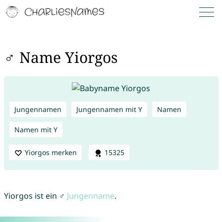
♂ Name Yiorgos
Jungennamen
Jungennamen mit Y
Namen
Namen mit Y
Yiorgos merken
15325
Yiorgos ist ein ♂
Jungenname
.