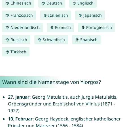
Chinesisch
Deutsch
Englisch
Französisch
Italienisch
Japanisch
Niederländisch
Polnisch
Portugiesisch
Russisch
Schwedisch
Spanisch
Türkisch
Wann sind die Namenstage von Yiorgos?
27. Januar
: Georg Matulaitis, auch Jurgis Matulaitis,
Ordensgründer und Erzbischof von Vilnius (1871 -
1927)
10. Februar
: Georg Haydock, englischer katholischer
Priester und Märtyrer (1556 - 1584)