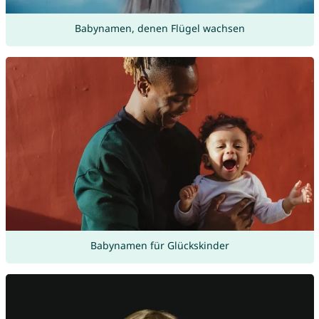
Babynamen, denen Flügel wachsen
Babynamen für Glückskinder