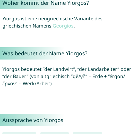
Woher kommt der Name Yiorgos?
Yiorgos ist eine neugriechische Variante des
griechischen Namens
Georgios
.
Was bedeutet der Name Yiorgos?
Yiorgos bedeutet “der Landwirt”, “der Landarbeiter” oder
“der Bauer” (von altgriechisch “gê/γῆ” = Erde + “érgon/
ἔργον” = Werk/Arbeit).
Aussprache von Yiorgos