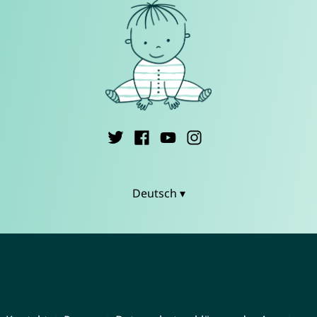
Deutsch ▾