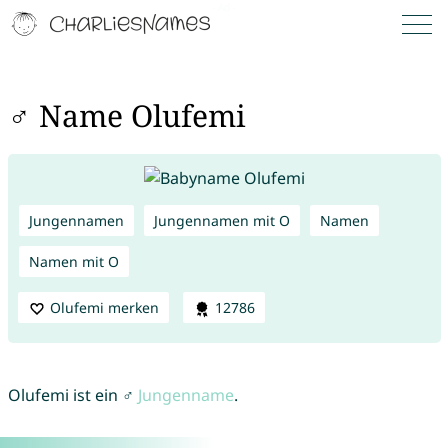
♂ Name Olufemi
Jungennamen
Jungennamen mit O
Namen
Namen mit O
Olufemi merken
12786
Olufemi ist ein ♂
Jungenname
.