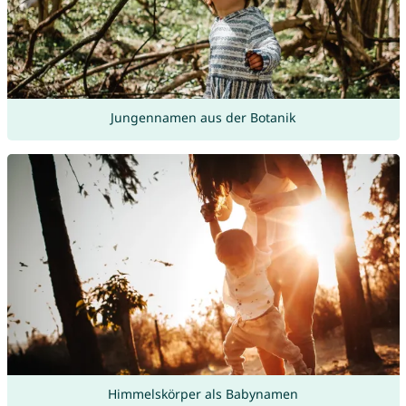
Jungennamen aus der Botanik
Himmelskörper als Babynamen