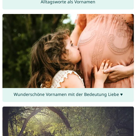
Alltagsworte als Vornamen
Wunderschöne Vornamen mit der Bedeutung Liebe ♥