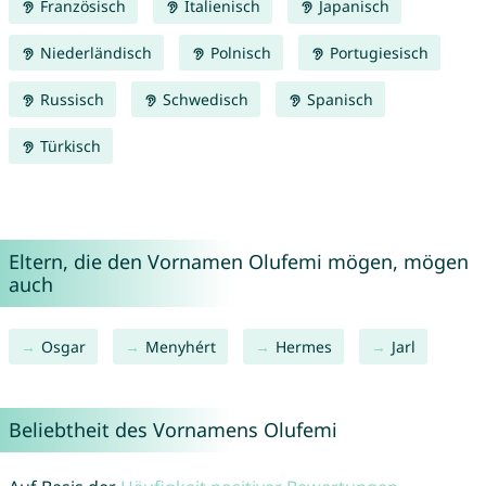
Französisch
Italienisch
Japanisch
Niederländisch
Polnisch
Portugiesisch
Russisch
Schwedisch
Spanisch
Türkisch
Eltern, die den Vornamen Olufemi mögen, mögen
auch
Osgar
Menyhért
Hermes
Jarl
Beliebtheit des Vornamens Olufemi