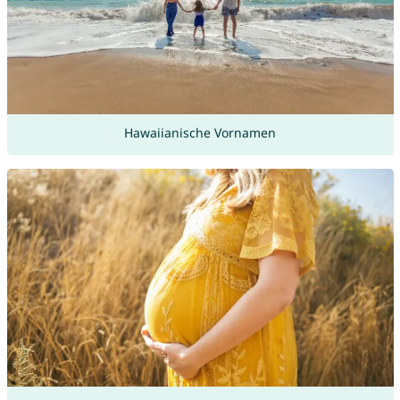
Hawaiianische Vornamen