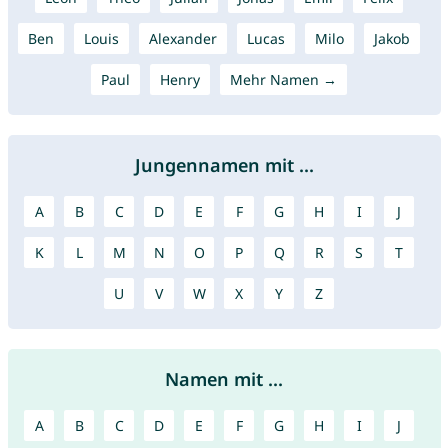
Ben
Louis
Alexander
Lucas
Milo
Jakob
Paul
Henry
Mehr Namen →
Jungennamen mit ...
A
B
C
D
E
F
G
H
I
J
K
L
M
N
O
P
Q
R
S
T
U
V
W
X
Y
Z
Namen mit ...
A
B
C
D
E
F
G
H
I
J