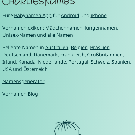
Eure
Babynamen App
für
Android
und
iPhone
Vornamenlexikon:
Mädchennamen
,
Jungennamen
,
Unisex-Namen
und
alle Namen
Beliebte Namen in
Australien
,
Belgien
,
Brasilien
,
Deutschland
,
Dänemark
,
Frankreich
,
Großbritannien
,
Irland
,
Kanada
,
Niederlande
,
Portugal
,
Schweiz
,
Spanien
,
USA
und
Österreich
Namensgenerator
Vornamen Blog