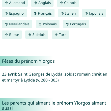
Allemand
Anglais
Chinois
Espagnol
Français
Italien
Japonais
Néerlandais
Polonais
Portugais
Russe
Suédois
Turc
Fêtes du prénom Yiorgos
23 avril
: Saint Georges de Lydda, soldat romain chrétien
et martyr à Lydda (v. 280 - 303)
Les parents qui aiment le prénom Yiorgos aiment
aussi