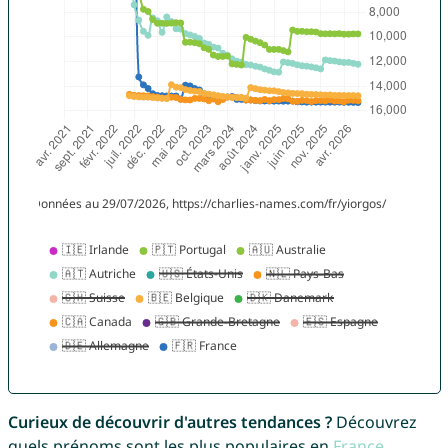
Curieux de découvrir d'autres tendances ?
Découvrez
quels prénoms sont les plus populaires en
France
,