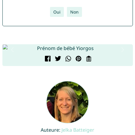
Oui
Non
Auteure:
Jelka Batteiger