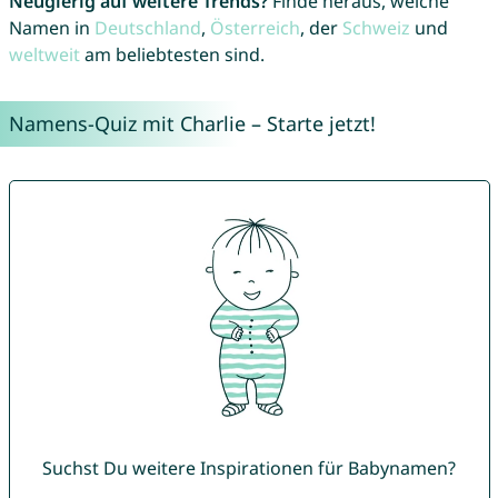
Neugierig auf weitere Trends?
Finde heraus, welche
Namen in
Deutschland
,
Österreich
, der
Schweiz
und
weltweit
am beliebtesten sind.
Namens-Quiz mit Charlie – Starte jetzt!
Suchst Du weitere Inspirationen für Babynamen?