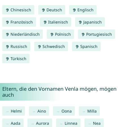
Chinesisch
Deutsch
Englisch
Französisch
Italienisch
Japanisch
Niederländisch
Polnisch
Portugiesisch
Russisch
Schwedisch
Spanisch
Türkisch
Eltern, die den Vornamen Venla mögen, mögen
auch
Helmi
Aino
Oona
Milla
Aada
Aurora
Linnea
Nea