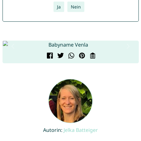
Ja
Nein
Autorin:
Jelka Batteiger