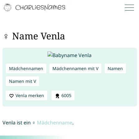
♀ Name Venla
Mädchennamen
Mädchennamen mit V
Namen
Namen mit V
Venla merken
6005
Venla ist ein ♀
Mädchenname
.