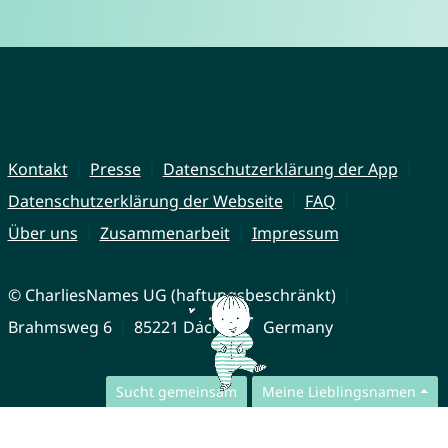
Kontakt
Presse
Datenschutzerklärung der App
Datenschutzerklärung der Webseite
FAQ
Über uns
Zusammenarbeit
Impressum
© CharliesNames UG (haftungsbeschränkt)
Brahmsweg 6
85221 Dachau
Germany
Sucht gemeinsam
Meine Lieblingsnamen