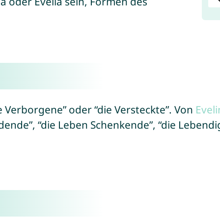
a oder Evelia sein, Formen des
ie Verborgene” oder “die Versteckte”. Von
Eveli
ende”, “die Leben Schenkende”, “die Lebendig