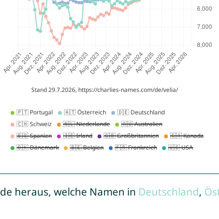
de heraus, welche Namen in
Deutschland
,
Ös