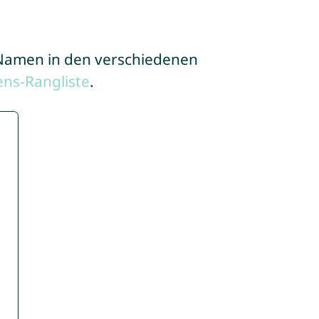
e Namen in den verschiedenen
ns-Rangliste
.