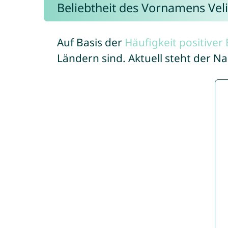
Beliebtheit des Vornamens Vel
Auf Basis der
Häufigkeit positive
Ländern sind. Aktuell steht der N