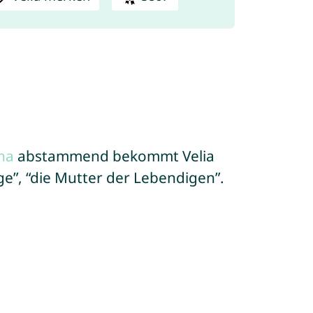
na
abstammend bekommt Velia
e”, “die Mutter der Lebendigen”.