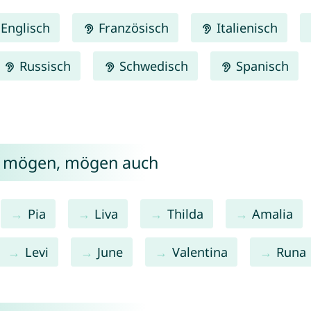
Englisch
Französisch
Italienisch
Russisch
Schwedisch
Spanisch
ia mögen, mögen auch
Pia
Liva
Thilda
Amalia
Levi
June
Valentina
Runa