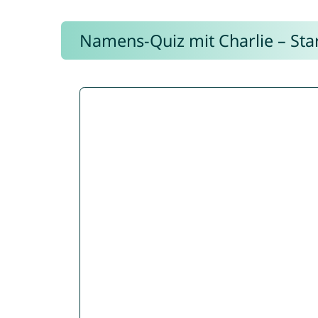
Namens-Quiz mit Charlie – Start