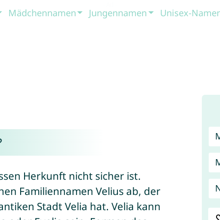
Mädchennamen
Jungennamen
Unisex-Name
?
ssen Herkunft nicht sicher ist.
N
hen Familiennamen Velius ab, der
tiken Stadt Velia hat. Velia kann