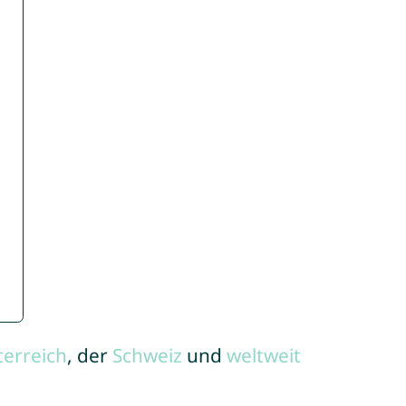
terreich
, der
Schweiz
und
weltweit