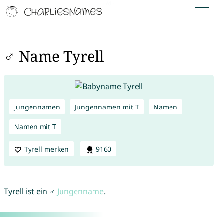
♂ Name Tyrell
Jungennamen
Jungennamen mit T
Namen
Namen mit T
Tyrell merken
9160
Tyrell ist ein ♂
Jungenname
.