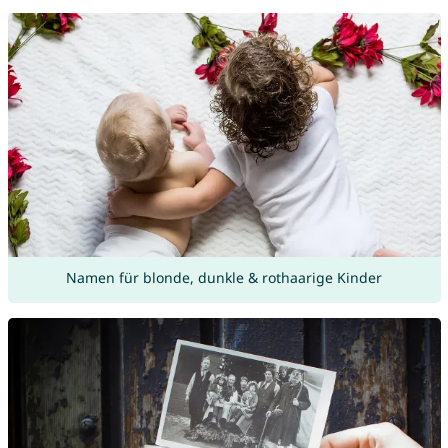
Namen für blonde, dunkle & rothaarige Kinder