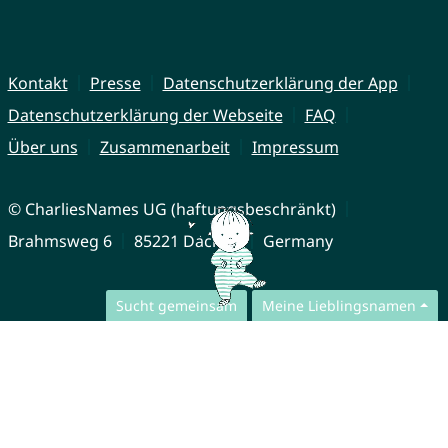
Kontakt
Presse
Datenschutzerklärung der App
Datenschutzerklärung der Webseite
FAQ
Über uns
Zusammenarbeit
Impressum
© CharliesNames UG (haftungsbeschränkt)
Brahmsweg 6
85221 Dachau
Germany
Sucht gemeinsam
Meine Lieblingsnamen