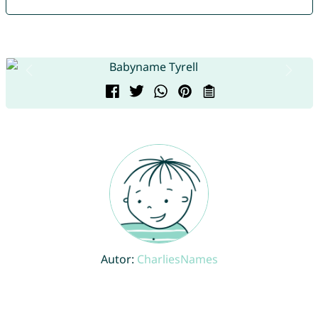
Autor:
CharliesNames