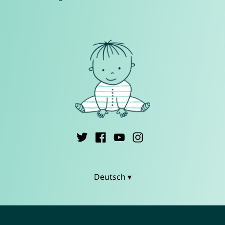
Deutsch ▾