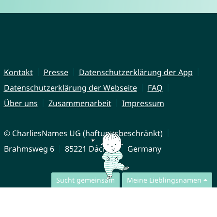
Kontakt
Presse
Datenschutzerklärung der App
Datenschutzerklärung der Webseite
FAQ
Über uns
Zusammenarbeit
Impressum
© CharliesNames UG (haftungsbeschränkt)
Brahmsweg 6
85221 Dachau
Germany
Sucht gemeinsam
Meine Lieblingsnamen