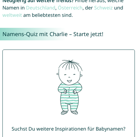
Neugierig auf weitere Trends?
Finde heraus, welche
Namen in
Deutschland
,
Österreich
, der
Schweiz
und
weltweit
am beliebtesten sind.
Namens-Quiz mit Charlie – Starte jetzt!
Suchst Du weitere Inspirationen für Babynamen?