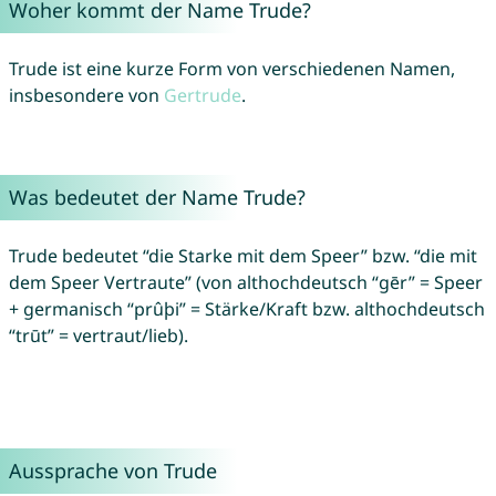
Woher kommt der Name Trude?
Trude ist eine kurze Form von verschiedenen Namen,
insbesondere von
Gertrude
.
Was bedeutet der Name Trude?
Trude bedeutet “die Starke mit dem Speer” bzw. “die mit
dem Speer Vertraute” (von althochdeutsch “gēr” = Speer
+ germanisch “prûþi” = Stärke/Kraft bzw. althochdeutsch
“trūt” = vertraut/lieb).
Aussprache von Trude