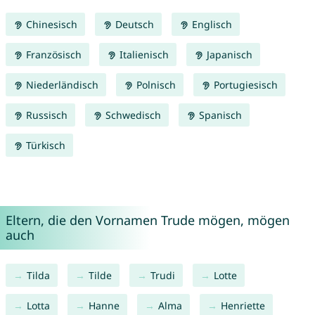
Chinesisch
Deutsch
Englisch
Französisch
Italienisch
Japanisch
Niederländisch
Polnisch
Portugiesisch
Russisch
Schwedisch
Spanisch
Türkisch
Eltern, die den Vornamen Trude mögen, mögen
auch
Tilda
Tilde
Trudi
Lotte
Lotta
Hanne
Alma
Henriette