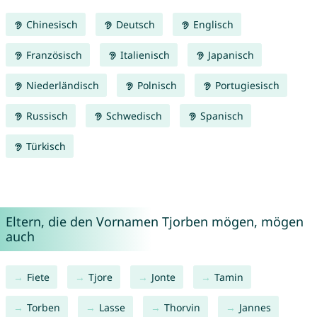
Chinesisch
Deutsch
Englisch
Französisch
Italienisch
Japanisch
Niederländisch
Polnisch
Portugiesisch
Russisch
Schwedisch
Spanisch
Türkisch
Eltern, die den Vornamen Tjorben mögen, mögen
auch
Fiete
Tjore
Jonte
Tamin
Torben
Lasse
Thorvin
Jannes