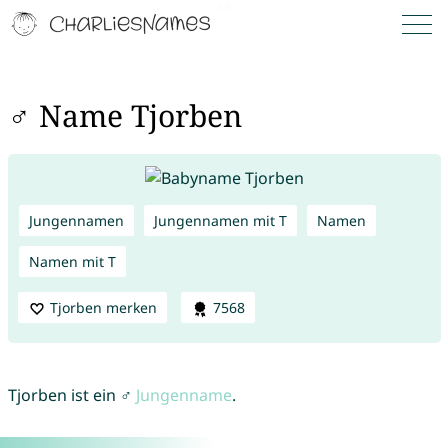
♂ Name Tjorben
Jungennamen
Jungennamen mit T
Namen
Namen mit T
Tjorben merken
7568
Tjorben ist ein ♂
Jungenname
.