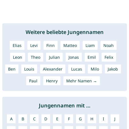
Weitere beliebte Jungennamen
Elias
Levi
Finn
Matteo
Liam
Noah
Leon
Theo
Julian
Jonas
Emil
Felix
Ben
Louis
Alexander
Lucas
Milo
Jakob
Paul
Henry
Mehr Namen →
Jungennamen mit ...
A
B
C
D
E
F
G
H
I
J