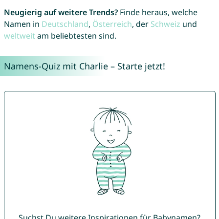
Neugierig auf weitere Trends?
Finde heraus, welche
Namen in
Deutschland
,
Österreich
, der
Schweiz
und
weltweit
am beliebtesten sind.
Namens-Quiz mit Charlie – Starte jetzt!
Suchst Du weitere Inspirationen für Babynamen?