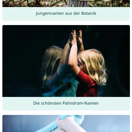
Jungennamen aus der Botanik
Die schönsten Palindrom-Namen