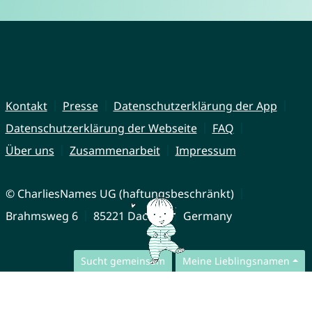
Kontakt
Presse
Datenschutzerklärung der App
Datenschutzerklärung der Webseite
FAQ
Über uns
Zusammenarbeit
Impressum
© CharliesNames UG (haftungsbeschränkt)
Brahmsweg 6
85221 Dachau
Germany
Sucht gemeinsam
Meine Lieblingsnamen