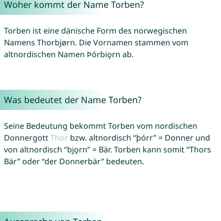
Woher kommt der Name Torben?
Torben ist eine dänische Form des norwegischen
Namens Thorbjørn. Die Vornamen stammen vom
altnordischen Namen Þórbiǫrn ab.
Was bedeutet der Name Torben?
Seine Bedeutung bekommt Torben vom nordischen
Donnergott
Thor
bzw. altnordisch “þórr” = Donner und
von altnordisch “bjǫrn” = Bär. Torben kann somit “Thors
Bär” oder “der Donnerbär” bedeuten.