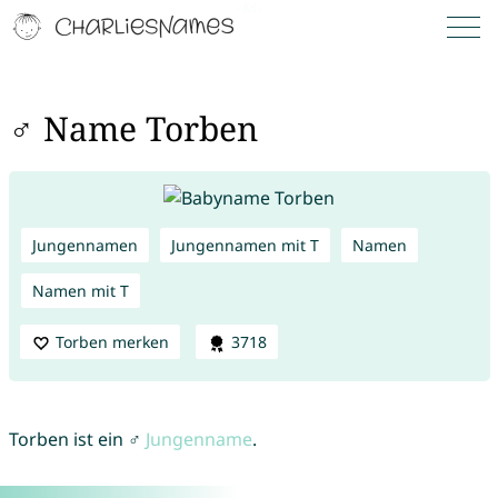
♂ Name Torben
Jungennamen
Jungennamen mit T
Namen
Namen mit T
Torben merken
3718
Torben ist ein ♂
Jungenname
.