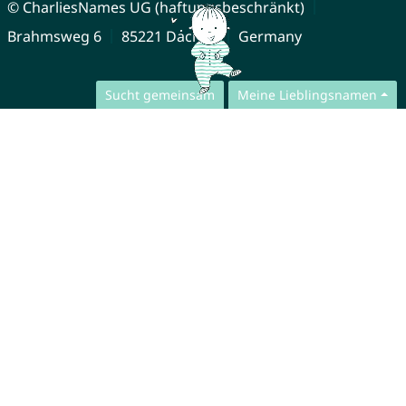
© CharliesNames UG (haftungsbeschränkt)
Brahmsweg 6
85221 Dachau
Germany
Sucht gemeinsam
Meine Lieblingsnamen