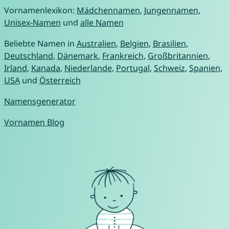
Vornamenlexikon:
Mädchennamen
,
Jungennamen
,
Unisex-Namen
und
alle Namen
Beliebte Namen in
Australien
,
Belgien
,
Brasilien
,
Deutschland
,
Dänemark
,
Frankreich
,
Großbritannien
,
Irland
,
Kanada
,
Niederlande
,
Portugal
,
Schweiz
,
Spanien
,
USA
und
Österreich
Namensgenerator
Vornamen Blog