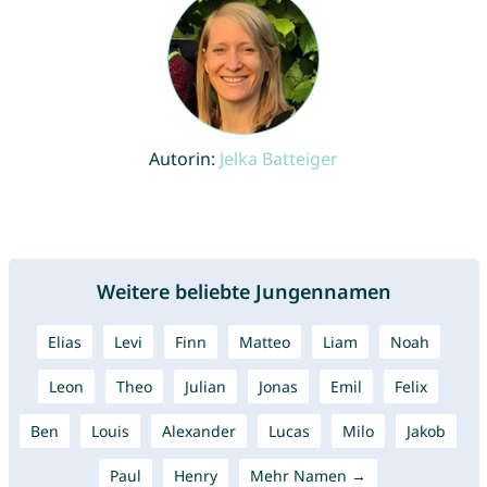
Autorin:
Jelka Batteiger
Weitere beliebte Jungennamen
Elias
Levi
Finn
Matteo
Liam
Noah
Leon
Theo
Julian
Jonas
Emil
Felix
Ben
Louis
Alexander
Lucas
Milo
Jakob
Paul
Henry
Mehr Namen →