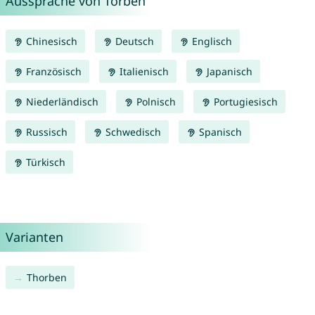
Aussprache von Torben
Chinesisch
Deutsch
Englisch
Französisch
Italienisch
Japanisch
Niederländisch
Polnisch
Portugiesisch
Russisch
Schwedisch
Spanisch
Türkisch
Varianten
Thorben