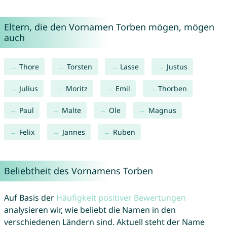
Eltern, die den Vornamen Torben mögen, mögen
auch
Thore
Torsten
Lasse
Justus
Julius
Moritz
Emil
Thorben
Paul
Malte
Ole
Magnus
Felix
Jannes
Ruben
Beliebtheit des Vornamens Torben
Auf Basis der
Häufigkeit positiver Bewertungen
analysieren wir, wie beliebt die Namen in den
verschiedenen Ländern sind. Aktuell steht der Name