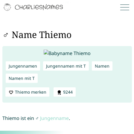
♂ Name Thiemo
Jungennamen
Jungennamen mit T
Namen
Namen mit T
Thiemo merken
9244
Thiemo ist ein ♂
Jungenname
.