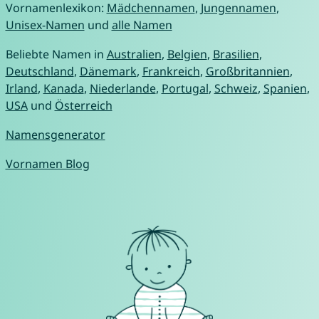
Vornamenlexikon:
Mädchennamen
,
Jungennamen
,
Unisex-Namen
und
alle Namen
Beliebte Namen in
Australien
,
Belgien
,
Brasilien
,
Deutschland
,
Dänemark
,
Frankreich
,
Großbritannien
,
Irland
,
Kanada
,
Niederlande
,
Portugal
,
Schweiz
,
Spanien
,
USA
und
Österreich
Namensgenerator
Vornamen Blog