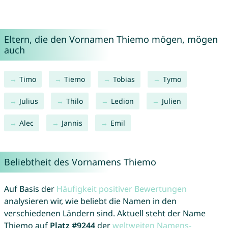
Eltern, die den Vornamen Thiemo mögen, mögen
auch
Timo
Tiemo
Tobias
Tymo
Julius
Thilo
Ledion
Julien
Alec
Jannis
Emil
Beliebtheit des Vornamens Thiemo
Auf Basis der
Häufigkeit positiver Bewertungen
analysieren wir, wie beliebt die Namen in den
verschiedenen Ländern sind. Aktuell steht der Name
Thiemo auf
Platz #9244
der
weltweiten Namens-