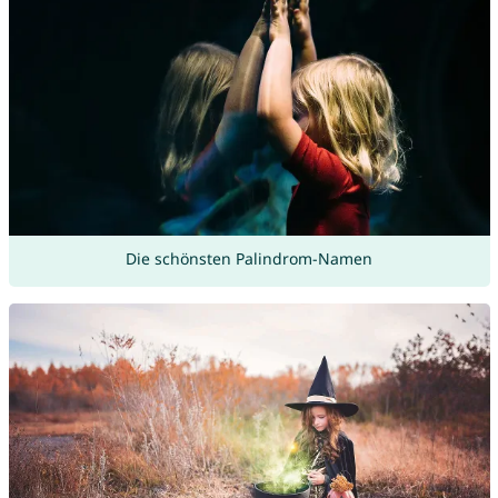
Die schönsten Palindrom-Namen