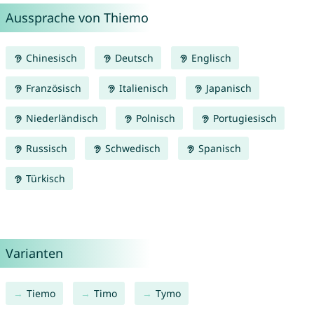
Aussprache von Thiemo
Chinesisch
Deutsch
Englisch
Französisch
Italienisch
Japanisch
Niederländisch
Polnisch
Portugiesisch
Russisch
Schwedisch
Spanisch
Türkisch
Varianten
Tiemo
Timo
Tymo