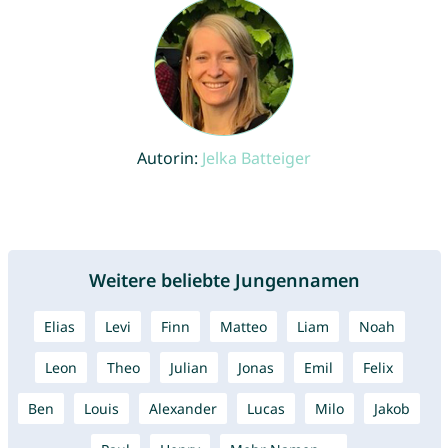
Autorin:
Jelka Batteiger
Weitere beliebte Jungennamen
Elias
Levi
Finn
Matteo
Liam
Noah
Leon
Theo
Julian
Jonas
Emil
Felix
Ben
Louis
Alexander
Lucas
Milo
Jakob