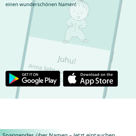
einen wunderschönen Namen!
Spannendes über Namen – Jetzt eintauchen