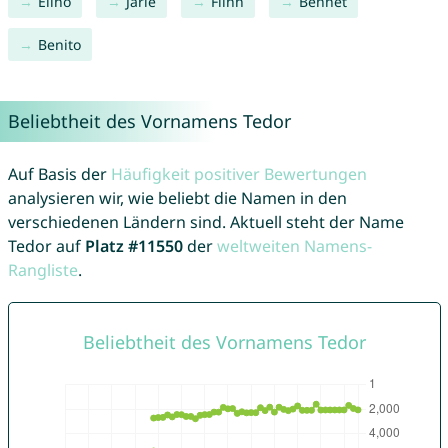
Elino
Jarle
Flinn
Bennet
Benito
Beliebtheit des Vornamens Tedor
Auf Basis der
Häufigkeit positiver Bewertungen
analysieren wir, wie beliebt die Namen in den
verschiedenen Ländern sind. Aktuell steht der Name
Tedor auf
Platz #11550
der
weltweiten Namens-
Rangliste
.