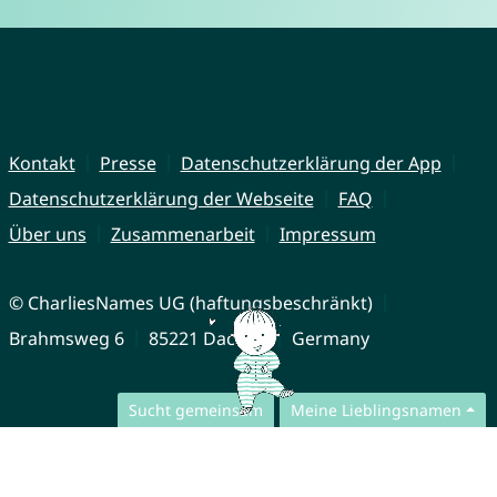
Kontakt
Presse
Datenschutzerklärung der App
Datenschutzerklärung der Webseite
FAQ
Über uns
Zusammenarbeit
Impressum
© CharliesNames UG (haftungsbeschränkt)
Brahmsweg 6
85221 Dachau
Germany
Sucht gemeinsam
Meine Lieblingsnamen