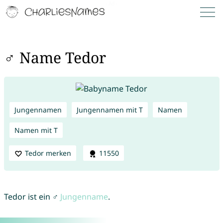
♂ Name Tedor
Jungennamen
Jungennamen mit T
Namen
Namen mit T
Tedor merken
11550
Tedor ist ein ♂
Jungenname
.