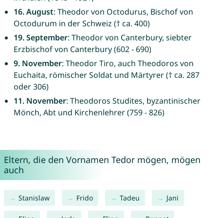
16. August
: Theodor von Octodurus, Bischof von
Octodurum in der Schweiz († ca. 400)
19. September
: Theodor von Canterbury, siebter
Erzbischof von Canterbury (602 - 690)
9. November
: Theodor Tiro, auch Theodoros von
Euchaita, römischer Soldat und Märtyrer († ca. 287
oder 306)
11. November
: Theodoros Studites, byzantinischer
Mönch, Abt und Kirchenlehrer (759 - 826)
Eltern, die den Vornamen Tedor mögen, mögen
auch
Stanislaw
Frido
Tadeu
Jani