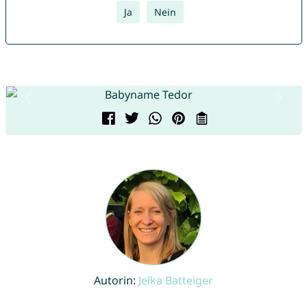
Ja
Nein
Autorin:
Jelka Batteiger