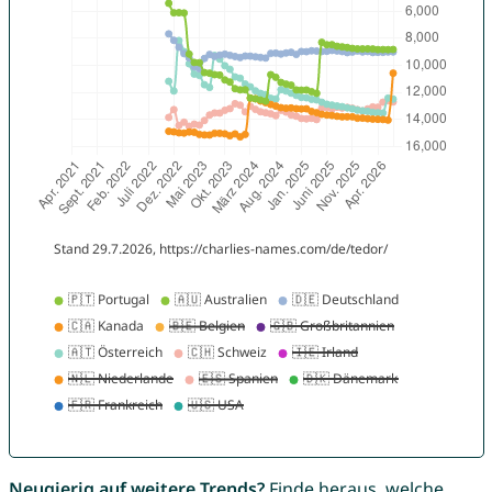
Neugierig auf weitere Trends?
Finde heraus, welche