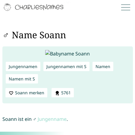
♂ Name Soann
Jungennamen
Jungennamen mit S
Namen
Namen mit S
Soann merken
5761
Soann ist ein ♂
Jungenname
.