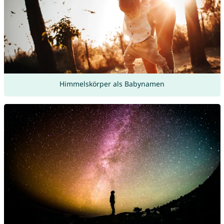
Himmelskörper als Babynamen