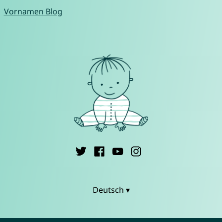
Vornamen Blog
Deutsch ▾