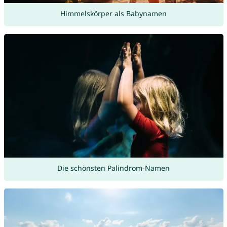
Himmelskörper als Babynamen
Die schönsten Palindrom-Namen