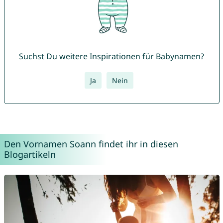
Suchst Du weitere Inspirationen für Babynamen?
Ja
Nein
Den Vornamen Soann findet ihr in diesen
Blogartikeln