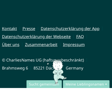
Kontakt
Presse
Datenschutzerklärung der App
Datenschutzerklärung der Webseite
FAQ
Über uns
Zusammenarbeit
Impressum
© CharliesNames UG (haftungsbeschränkt)
Brahmsweg 6
85221 Dachau
Germany
Sucht gemeinsam
Meine Lieblingsnamen