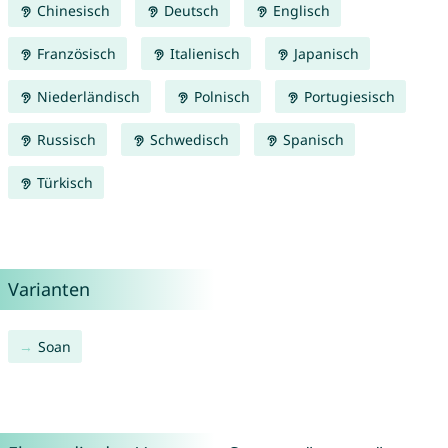
Chinesisch
Deutsch
Englisch
Französisch
Italienisch
Japanisch
Niederländisch
Polnisch
Portugiesisch
Russisch
Schwedisch
Spanisch
Türkisch
Varianten
Soan