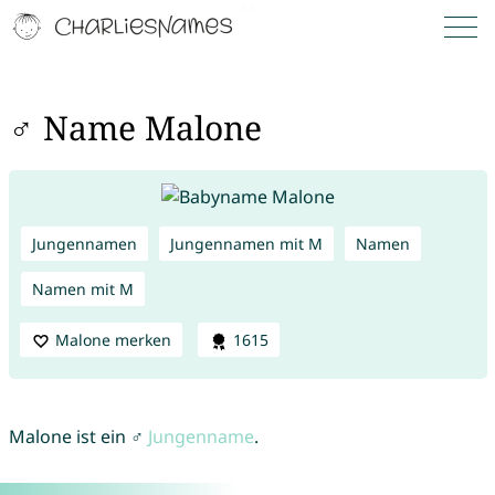
♂ Name Malone
Jungennamen
Jungennamen mit M
Namen
Namen mit M
Malone merken
1615
Malone ist ein ♂
Jungenname
.