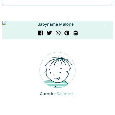
Autorin:
Salome L.