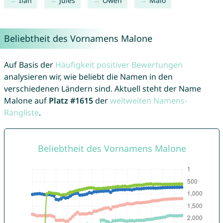
Ilan
Jules
Owen
Malo
Beliebtheit des Vornamens Malone
Auf Basis der
Häufigkeit positiver Bewertungen
analysieren wir, wie beliebt die Namen in den
verschiedenen Ländern sind. Aktuell steht der Name
Malone auf
Platz #1615
der
weltweiten Namens-
Rangliste
.