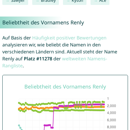
Sawyer
Bradley
Kyson
Ace
Beliebtheit des Vornamens Renly
Auf Basis der
Häufigkeit positiver Bewertungen
analysieren wir, wie beliebt die Namen in den
verschiedenen Ländern sind. Aktuell steht der Name
Renly auf
Platz #11278
der
weltweiten Namens-
Rangliste
.