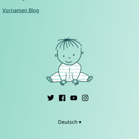
Vornamen Blog
Deutsch ▾