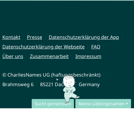
Kontakt
Presse
Datenschutzerklärung der App
Datenschutzerklärung der Webseite
FAQ
Über uns
Zusammenarbeit
Impressum
© CharliesNames UG (haftungsbeschränkt)
Brahmsweg 6
85221 Dachau
Germany
Sucht gemeinsam
Meine Lieblingsnamen