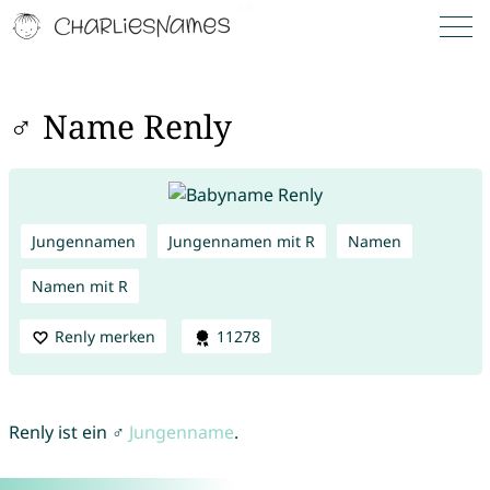
♂ Name Renly
Jungennamen
Jungennamen mit R
Namen
Namen mit R
Renly merken
11278
Renly ist ein ♂
Jungenname
.