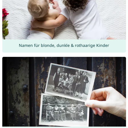
Namen für blonde, dunkle & rothaarige Kinder