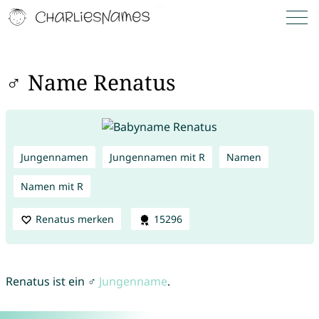
♂ Name Renatus
Jungennamen
Jungennamen mit R
Namen
Namen mit R
Renatus merken
15296
Renatus ist ein ♂
Jungenname
.