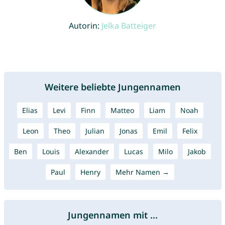
Autorin:
Jelka Batteiger
Weitere beliebte Jungennamen
Elias
Levi
Finn
Matteo
Liam
Noah
Leon
Theo
Julian
Jonas
Emil
Felix
Ben
Louis
Alexander
Lucas
Milo
Jakob
Paul
Henry
Mehr Namen →
Jungennamen mit ...