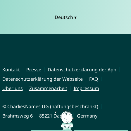
Deutsch ▾
Kontakt
Presse
Datenschutzerklärung der App
Datenschutzerklärung der Webseite
FAQ
Über uns
Zusammenarbeit
Impressum
© CharliesNames UG (haftungsbeschränkt)
Brahmsweg 6
85221 Dachau
Germany