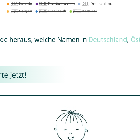
de heraus, welche Namen in
Deutschland
,
Ös
e jetzt!