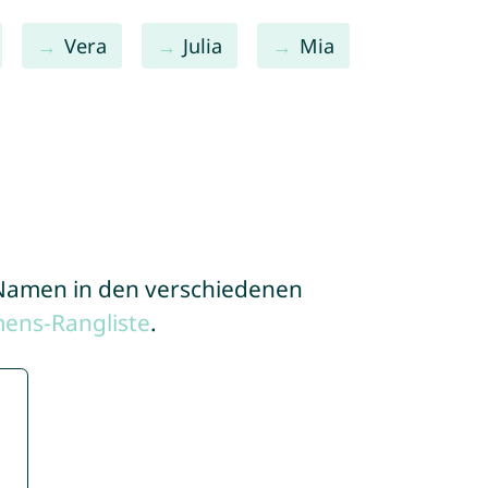
Vera
Julia
Mia
e Namen in den verschiedenen
ens-Rangliste
.