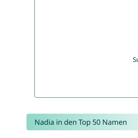
S
Nadia in den Top 50 Namen