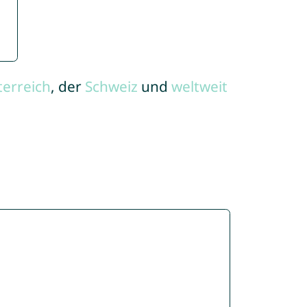
terreich
, der
Schweiz
und
weltweit