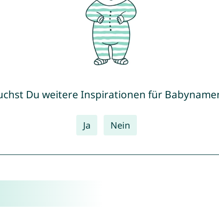
uchst Du weitere Inspirationen für Babyname
Ja
Nein