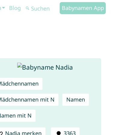
n
Blog
Babynamen App
Mädchennamen
Mädchennamen mit N
Namen
Namen mit N
Nadia merken
3363