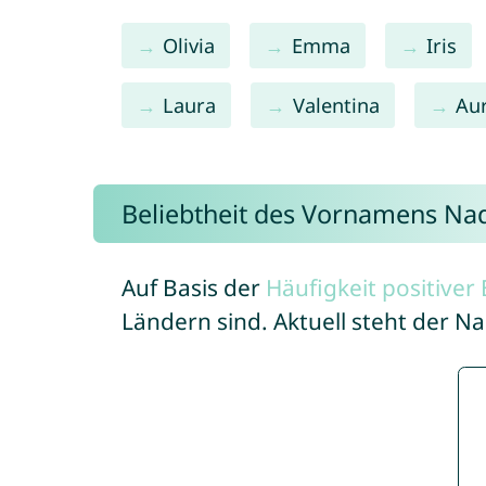
Olivia
Emma
Iris
Laura
Valentina
Au
Beliebtheit des Vornamens Na
Auf Basis der
Häufigkeit positive
Ländern sind. Aktuell steht der 