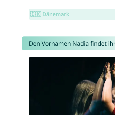
🇩🇰 Dänemark
Den Vornamen Nadia findet ihr 