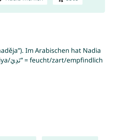
aděja”). Im Arabischen hat Nadia
dlich