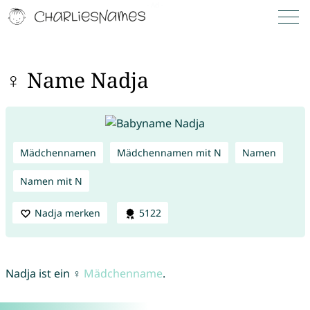
♀ Name Nadja
Mädchennamen
Mädchennamen mit N
Namen
Namen mit N
Nadja merken
5122
Nadja ist ein ♀
Mädchenname
.