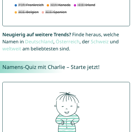
Neugierig auf weitere Trends?
Finde heraus, welche
Namen in
Deutschland
,
Österreich
, der
Schweiz
und
weltweit
am beliebtesten sind.
Namens-Quiz mit Charlie – Starte jetzt!