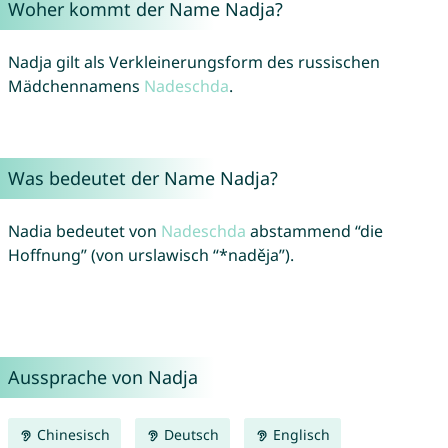
Woher kommt der Name Nadja?
Nadja gilt als Verkleinerungsform des russischen
Mädchennamens
Nadeschda
.
Was bedeutet der Name Nadja?
Nadia bedeutet von
Nadeschda
abstammend “die
Hoffnung” (von urslawisch “*naděja”).
Aussprache von Nadja
Chinesisch
Deutsch
Englisch