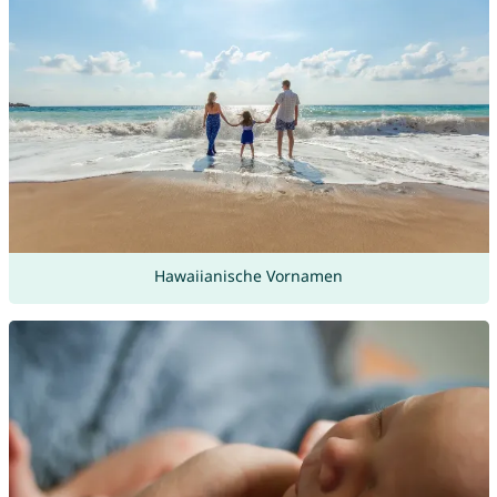
Hawaiianische Vornamen