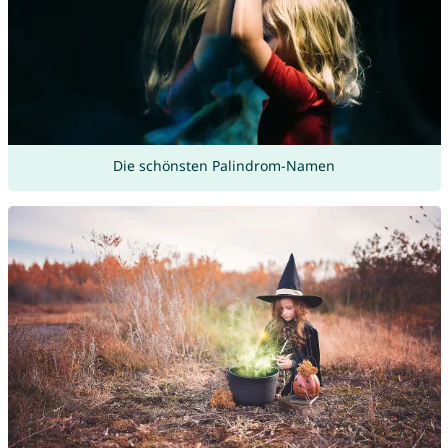
Die schönsten Palindrom-Namen