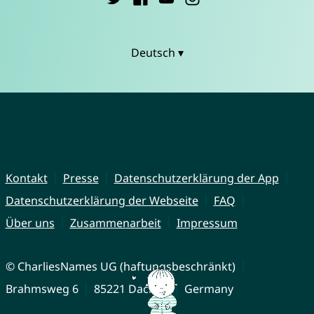
Deutsch ▾
Kontakt
Presse
Datenschutzerklärung der App
Datenschutzerklärung der Webseite
FAQ
Über uns
Zusammenarbeit
Impressum
© CharliesNames UG (haftungsbeschränkt)
Brahmsweg 6
85221 Dachau
Germany