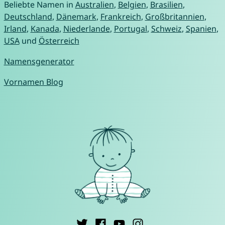
Beliebte Namen in
Australien
,
Belgien
,
Brasilien
,
Deutschland
,
Dänemark
,
Frankreich
,
Großbritannien
,
Irland
,
Kanada
,
Niederlande
,
Portugal
,
Schweiz
,
Spanien
,
USA
und
Österreich
Namensgenerator
Vornamen Blog