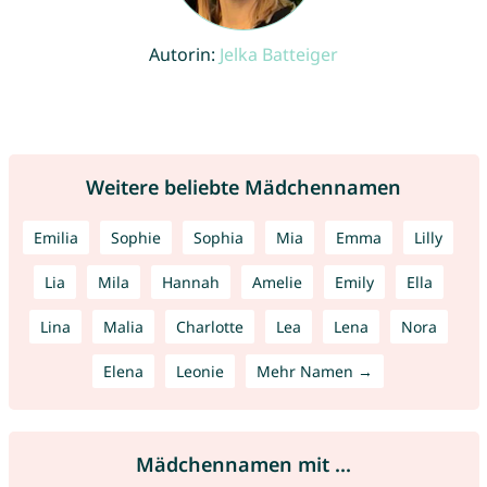
Autorin:
Jelka Batteiger
Weitere beliebte Mädchennamen
Emilia
Sophie
Sophia
Mia
Emma
Lilly
Lia
Mila
Hannah
Amelie
Emily
Ella
Lina
Malia
Charlotte
Lea
Lena
Nora
Elena
Leonie
Mehr Namen →
Mädchennamen mit ...