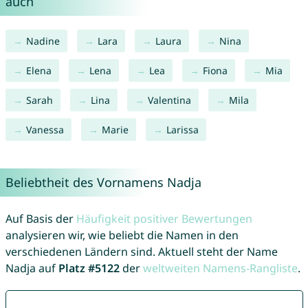
auch
Nadine
Lara
Laura
Nina
Elena
Lena
Lea
Fiona
Mia
Sarah
Lina
Valentina
Mila
Vanessa
Marie
Larissa
Beliebtheit des Vornamens Nadja
Auf Basis der
Häufigkeit positiver Bewertungen
analysieren wir, wie beliebt die Namen in den
verschiedenen Ländern sind. Aktuell steht der Name
Nadja auf
Platz #5122
der
weltweiten Namens-Rangliste
.