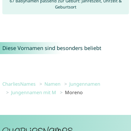
67 Babynamen passend zur Geburt: Jahreszeit, Uhrzeit &
Geburtsort
Diese Vornamen sind besonders beliebt
CharliesNames
Namen
Jungennamen
Jungennamen mit M
Moreno