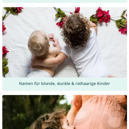
Namen für blonde, dunkle & rothaarige Kinder