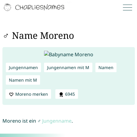
♂ Name Moreno
Jungennamen
Jungennamen mit M
Namen
Namen mit M
Moreno merken
6945
Moreno ist ein ♂
Jungenname
.