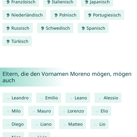
Französisch
Italienisch
Japanisch
Niederländisch
Polnisch
Portugiesisch
Russisch
Schwedisch
Spanisch
Türkisch
Eltern, die den Vornamen Moreno mögen, mögen
auch
Leandro
Emilio
Leano
Alessio
Milo
Mauro
Lorenzo
Elio
Diego
Liano
Matteo
Lio