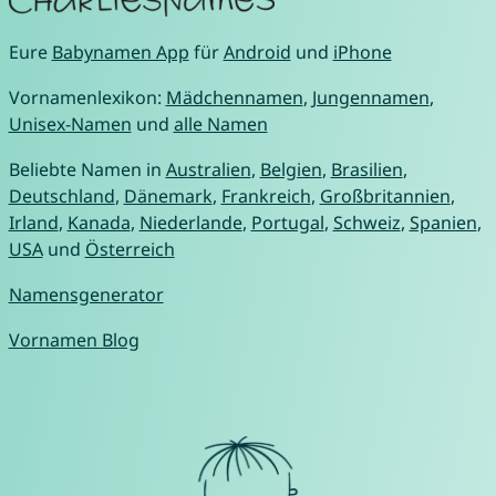
Eure
Babynamen App
für
Android
und
iPhone
Vornamenlexikon:
Mädchennamen
,
Jungennamen
,
Unisex-Namen
und
alle Namen
Beliebte Namen in
Australien
,
Belgien
,
Brasilien
,
Deutschland
,
Dänemark
,
Frankreich
,
Großbritannien
,
Irland
,
Kanada
,
Niederlande
,
Portugal
,
Schweiz
,
Spanien
,
USA
und
Österreich
Namensgenerator
Vornamen Blog