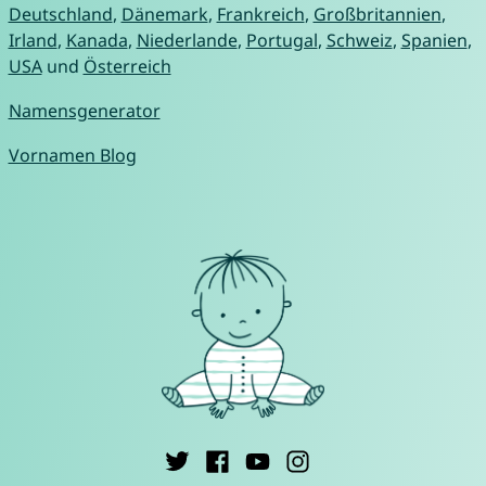
Deutschland
,
Dänemark
,
Frankreich
,
Großbritannien
,
Irland
,
Kanada
,
Niederlande
,
Portugal
,
Schweiz
,
Spanien
,
USA
und
Österreich
Namensgenerator
Vornamen Blog