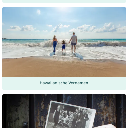
Hawaiianische Vornamen