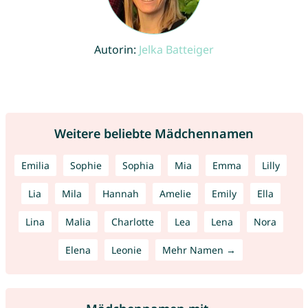
Autorin:
Jelka Batteiger
Weitere beliebte Mädchennamen
Emilia
Sophie
Sophia
Mia
Emma
Lilly
Lia
Mila
Hannah
Amelie
Emily
Ella
Lina
Malia
Charlotte
Lea
Lena
Nora
Elena
Leonie
Mehr Namen →