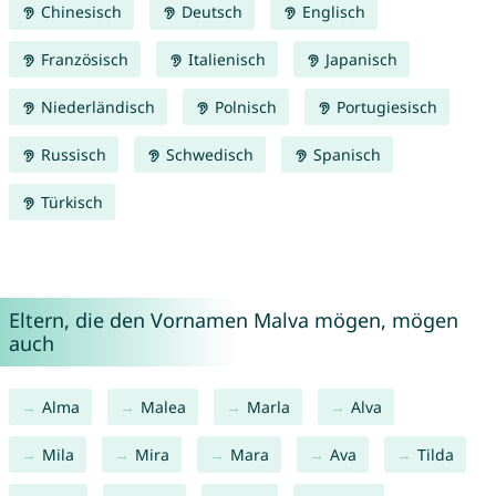
Chinesisch
Deutsch
Englisch
Französisch
Italienisch
Japanisch
Niederländisch
Polnisch
Portugiesisch
Russisch
Schwedisch
Spanisch
Türkisch
Eltern, die den Vornamen Malva mögen, mögen
auch
Alma
Malea
Marla
Alva
Mila
Mira
Mara
Ava
Tilda