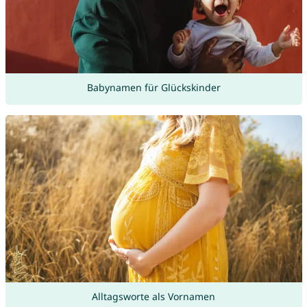
Babynamen für Glückskinder
Alltagsworte als Vornamen