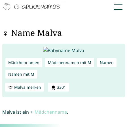
♀ Name Malva
Mädchennamen
Mädchennamen mit M
Namen
Namen mit M
Malva merken
3301
Malva ist ein ♀
Mädchenname
.