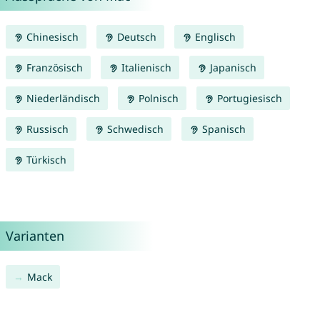
Chinesisch
Deutsch
Englisch
Französisch
Italienisch
Japanisch
Niederländisch
Polnisch
Portugiesisch
Russisch
Schwedisch
Spanisch
Türkisch
Varianten
Mack