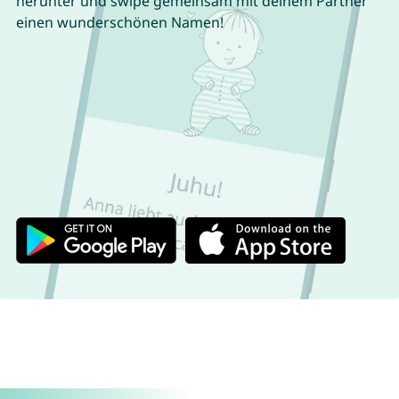
herunter und swipe gemeinsam mit deinem Partner
einen wunderschönen Namen!