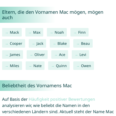
Eltern, die den Vornamen Mac mögen, mögen
auch
Mack
Max
Noah
Finn
Cooper
Jack
Blake
Beau
James
Oliver
Ace
Levi
Miles
Nate
Quinn
Owen
Beliebtheit des Vornamens Mac
Auf Basis der
Häufigkeit positiver Bewertungen
analysieren wir, wie beliebt die Namen in den
verschiedenen Ländern sind. Aktuell steht der Name Mac