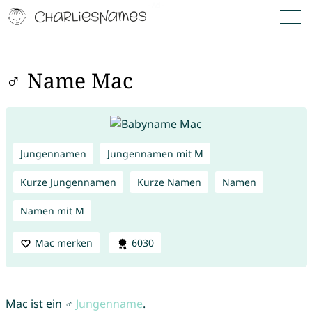
♂ Name Mac
Jungennamen
Jungennamen mit M
Kurze Jungennamen
Kurze Namen
Namen
Namen mit M
Mac merken
6030
Mac ist ein ♂
Jungenname
.