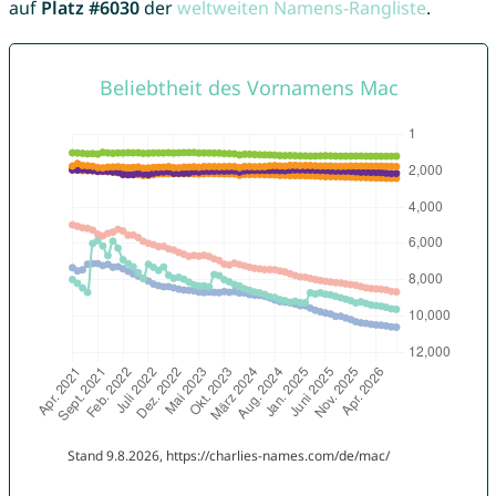
auf
Platz #6030
der
weltweiten Namens-Rangliste
.