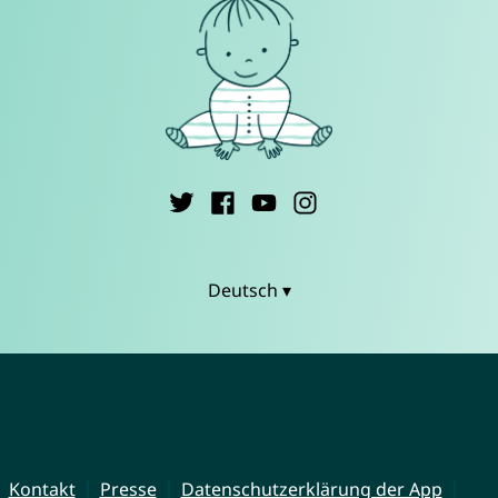
Deutsch ▾
Kontakt
Presse
Datenschutzerklärung der App