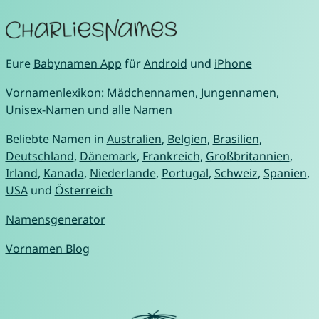
Eure
Babynamen App
für
Android
und
iPhone
Vornamenlexikon:
Mädchennamen
,
Jungennamen
,
Unisex-Namen
und
alle Namen
Beliebte Namen in
Australien
,
Belgien
,
Brasilien
,
Deutschland
,
Dänemark
,
Frankreich
,
Großbritannien
,
Irland
,
Kanada
,
Niederlande
,
Portugal
,
Schweiz
,
Spanien
,
USA
und
Österreich
Namensgenerator
Vornamen Blog