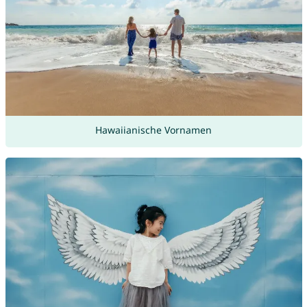
Hawaiianische Vornamen