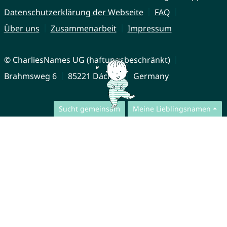
Datenschutzerklärung der Webseite
FAQ
Über uns
Zusammenarbeit
Impressum
© CharliesNames UG (haftungsbeschränkt)
Brahmsweg 6
85221 Dachau
Germany
Sucht gemeinsam
Meine Lieblingsnamen