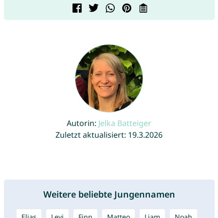
Autorin:
Jelka Batteiger
Zuletzt aktualisiert: 19.3.2026
Weitere beliebte Jungennamen
Elias
Levi
Finn
Matteo
Liam
Noah