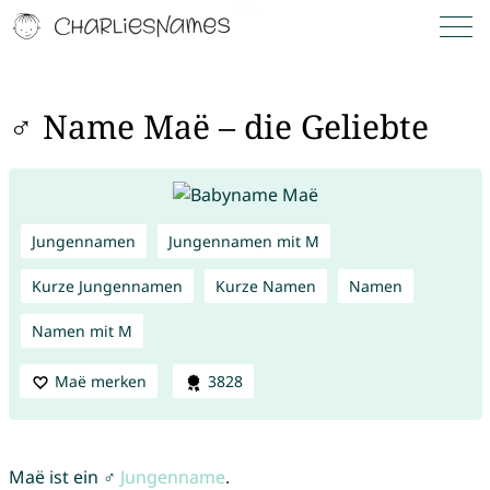
♂ Name Maë – die Geliebte
Jungennamen
Jungennamen mit M
Kurze Jungennamen
Kurze Namen
Namen
Namen mit M
Maë merken
3828
Maë ist ein ♂
Jungenname
.