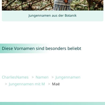
Jungennamen aus der Botanik
Diese Vornamen sind besonders beliebt
CharliesNames
Namen
Jungennamen
Jungennamen mit M
Maë