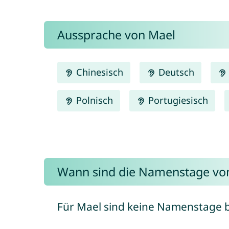
Aussprache von Mael
Chinesisch
Deutsch
Polnisch
Portugiesisch
Wann sind die Namenstage vo
Für Mael sind keine Namenstage 