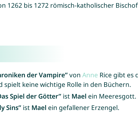
n 1262 bis 1272 römisch-katholischer Bischo
hroniken der Vampire”
von
Anne
Rice gibt es
spielt keine wichtige Rolle in den Büchern.
Das Spiel der Götter”
ist
Mael
ein Meeresgott.
y Sins”
ist
Mael
ein gefallener Erzengel.