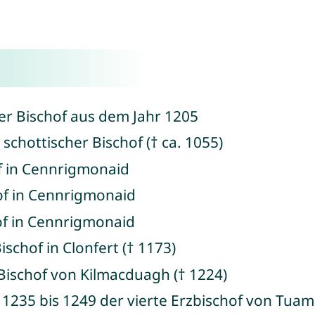
cher Bischof aus dem Jahr 1205
, schottischer Bischof († ca. 1055)
of in Cennrigmonaid
hof in Cennrigmonaid
hof in Cennrigmonaid
ischof in Clonfert († 1173)
 Bischof von Kilmacduagh († 1224)
1235 bis 1249 der vierte Erzbischof von Tuam