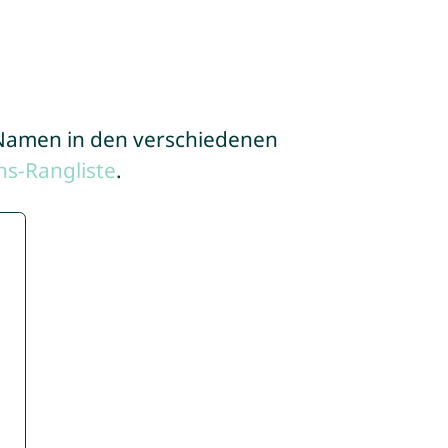
e Namen in den verschiedenen
s-Rangliste
.