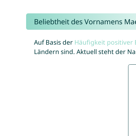
Beliebtheit des Vornamens Ma
Auf Basis der
Häufigkeit positive
Ländern sind. Aktuell steht der 