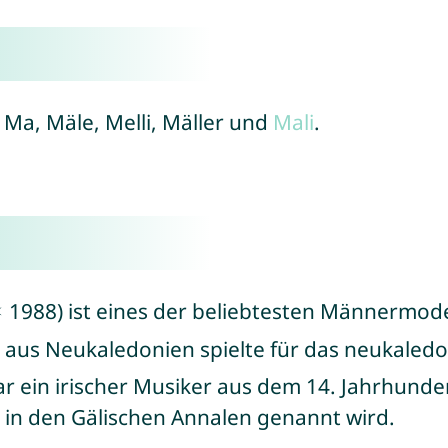
 Ma, Mäle, Melli, Mäller und
Mali
.
 1988) ist eines der beliebtesten Männermode
aus Neukaledonien spielte für das neukaled
r ein irischer Musiker aus dem 14. Jahrhundert
r in den Gälischen Annalen genannt wird.