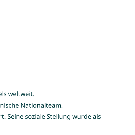
ls weltweit.
onische Nationalteam.
. Seine soziale Stellung wurde als