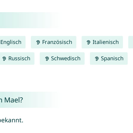
Englisch
Französisch
Italienisch
Russisch
Schwedisch
Spanisch
n Mael?
bekannt.