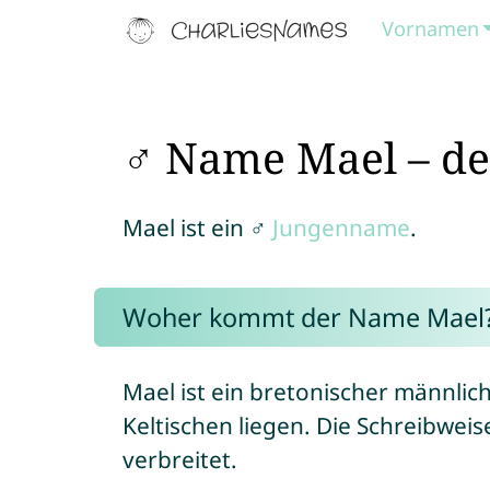
Vornamen
♂ Name Mael – de
Mael ist ein ♂
Jungenname
.
Woher kommt der Name Mael
Mael ist ein bretonischer männli
Keltischen liegen. Die Schreibwei
verbreitet.